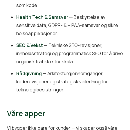
som kode.
Health Tech & Samsvar
— Beskyttelse av
sensitive data, GDPR- & HIPAA-samsvar og sikre
helseapplikasjoner.
SEO & Vekst
— Tekniske SEO-revisjoner,
innholdsstrategi og programmatisk SEO for å drive
organisk trafikk i stor skala.
Rådgivning
— Arkitekturgjennomganger,
koderevisjoner og strategisk veiledning for
teknologibeslutninger.
Våre apper
Vi bygger ikke bare for kunder — vi skaper også våre