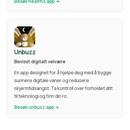
Besøk health3.app →
Unbuzz
Bevisst digitalt velvære
En app designet for å hjelpe deg med å bygge
sunnere digitale vaner og redusere
skjermtidsangst. Ta kontroll over forholdet ditt
til teknologi og finn din ro.
Besøk unbuzz.app →