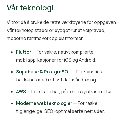
Vår teknologi
Vi tror på å bruke de rette verktøyene for oppgaven.
Vår teknologistabel er bygget rundt velprøvde,
moderne rammeverk og plattformer:
Flutter
— For vakre, nativt kompilerte
mobilapplikasjoner for iOS og Android.
Supabase & PostgreSQL
— For sanntids-
backends med robust datahåndtering.
AWS
— For skalerbar, pålitelig skyinfrastruktur.
Moderne webteknologier
— For raske,
tilgjengelige, SEO-optimaliserte nettsider.