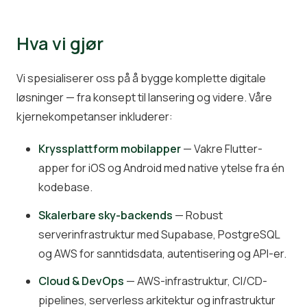
Hva vi gjør
Vi spesialiserer oss på å bygge komplette digitale
løsninger — fra konsept til lansering og videre. Våre
kjernekompetanser inkluderer:
Kryssplattform mobilapper
— Vakre Flutter-
apper for iOS og Android med native ytelse fra én
kodebase.
Skalerbare sky-backends
— Robust
serverinfrastruktur med Supabase, PostgreSQL
og AWS for sanntidsdata, autentisering og API-er.
Cloud & DevOps
— AWS-infrastruktur, CI/CD-
pipelines, serverless arkitektur og infrastruktur