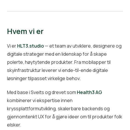
Hvem vi er
Vi er
HLT3.studio
— et team av utviklere, designere og
digitale strateger med en lidenskap for å skape
polerte, høytytende produkter. Fra mobilapper til
skyinfrastruktur leverer vi ende-til-ende digitale
løsninger tilpasset virkelige behov.
Med base i Sveits og drevet som
Health3 AG
kombinerer vi ekspertise innen
kryssplattformutvikling, skalerbare backends og
gjennomtenkt UX for å gjøre ideer om til produkter folk
elsker.