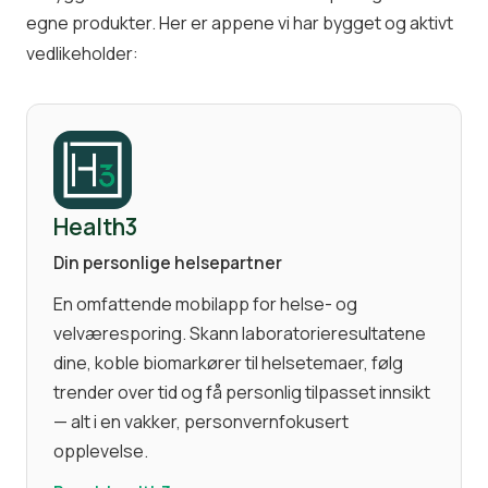
egne produkter. Her er appene vi har bygget og aktivt
vedlikeholder:
Health3
Din personlige helsepartner
En omfattende mobilapp for helse- og
velværesporing. Skann laboratorieresultatene
dine, koble biomarkører til helsetemaer, følg
trender over tid og få personlig tilpasset innsikt
— alt i en vakker, personvernfokusert
opplevelse.