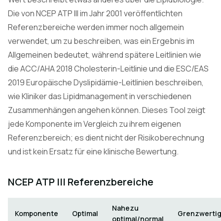
Die von NCEP ATP III im Jahr 2001 veröffentlichten
Referenzbereiche werden immer noch allgemein
verwendet, um zu beschreiben, was ein Ergebnis im
Allgemeinen bedeutet, während spätere Leitlinien wie
die ACC/AHA 2018 Cholesterin-Leitlinie und die ESC/EAS
2019 Europäische Dyslipidämie-Leitlinien beschreiben,
wie Kliniker das Lipidmanagement in verschiedenen
Zusammenhängen angehen können. Dieses Tool zeigt
jede Komponente im Vergleich zu ihrem eigenen
Referenzbereich; es dient nicht der Risikoberechnung
und ist kein Ersatz für eine klinische Bewertung.
NCEP ATP III Referenzbereiche
Nahezu
Komponente
Optimal
Grenzwerti
optimal/normal