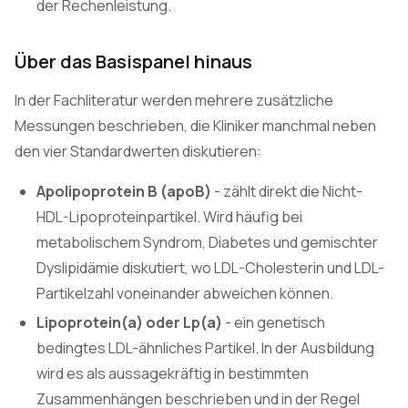
der Rechenleistung.
Über das Basispanel hinaus
In der Fachliteratur werden mehrere zusätzliche
Messungen beschrieben, die Kliniker manchmal neben
den vier Standardwerten diskutieren:
Apolipoprotein B (apoB)
- zählt direkt die Nicht-
HDL-Lipoproteinpartikel. Wird häufig bei
metabolischem Syndrom, Diabetes und gemischter
Dyslipidämie diskutiert, wo LDL-Cholesterin und LDL-
Partikelzahl voneinander abweichen können.
Lipoprotein(a) oder Lp(a)
- ein genetisch
bedingtes LDL-ähnliches Partikel. In der Ausbildung
wird es als aussagekräftig in bestimmten
Zusammenhängen beschrieben und in der Regel