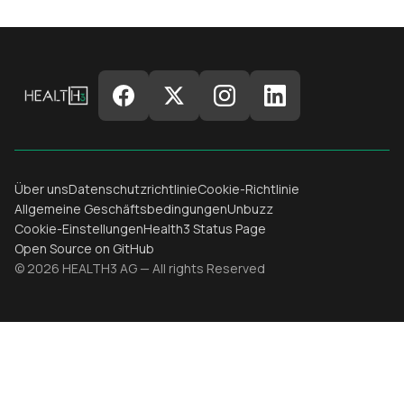
Über uns
Datenschutzrichtlinie
Cookie-Richtlinie
Allgemeine Geschäftsbedingungen
Unbuzz
Cookie-Einstellungen
Health3 Status Page
Open Source on GitHub
© 2026 HEALTH3 AG — All rights Reserved