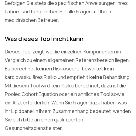
Befolgen Sie stets die spezifischen Anweisungen Ihres
Labors und besprechen Sie alle Fragen mit Ihrem
medizinischen Betreuer.
Was dieses Tool nicht kann
Dieses Tool zeigt, wo die einzelnen Komponenten im
Vergleich zu einem allgemeinen Referenzbereich liegen.
Es berechnet
keinen
Risikoscore, bewertet
kein
kardiovaskuläres Risiko und empfiehlt
keine
Behandlung.
Mit diesem Tool wird kein Risiko berechnet; dazu ist die
Pooled Cohort Equation oder ein ähnliches Tool sowie
ein Arzt erforderlich. Wenn Sie Fragen dazu haben, was
Ihr Lipidpanel in Ihrem Zusammenhang bedeutet, wenden
Sie sich bitte an einen qualifizierten
Gesundheitsdienstleister.