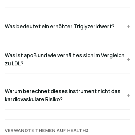
Was bedeutet ein erhöhter Triglyzeridwert?
Was ist apoB und wie verhält es sich im Vergleich
zu LDL?
Warum berechnet dieses Instrument nicht das
kardiovaskuläre Risiko?
VERWANDTE THEMEN AUF HEALTH3