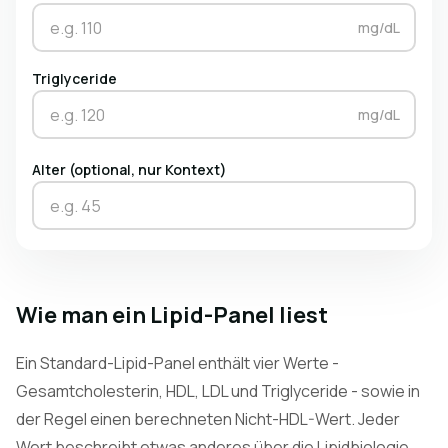
mg/dL
Triglyceride
mg/dL
Alter (optional, nur Kontext)
Wie man ein Lipid-Panel liest
Ein Standard-Lipid-Panel enthält vier Werte -
Gesamtcholesterin, HDL, LDL und Triglyceride - sowie in
der Regel einen berechneten Nicht-HDL-Wert. Jeder
Wert beschreibt etwas anderes über die Lipidbiologie.