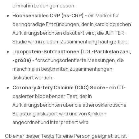
einmal im Leben gemessen.
Hochsensibles CRP (hs-CRP)
- ein Marker für
geringgradige Entzündungen, der in kardiologischen
Aufklärungsberichten diskutiert wird; die JUPITER-
Studie wird in diesem Zusammenhang häufig zitiert.
Lipoprotein-Subfraktionen (LDL-Partikelanzahl,
-größe)
- forschungsorientierte Messungen, die
manchmal in bestimmten Zusammenhängen
diskutiert werden.
Coronary Artery Calcium (CAC) Score
- ein CT-
basierter bildgebender Test, der in
Aufklärungsberichten über die atherosklerotische
Belastung diskutiert wird und von Klinikern
angeordnet und interpretiert wird.
Ob einer dieser Tests für eine Person geeignet ist, ist