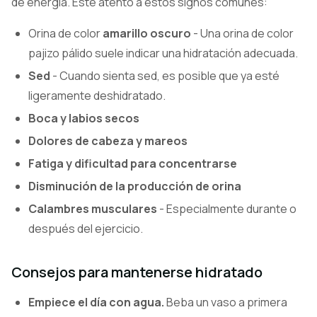
de energía. Esté atento a estos signos comunes:
Orina de color
amarillo oscuro
- Una orina de color
pajizo pálido suele indicar una hidratación adecuada.
Sed
- Cuando sienta sed, es posible que ya esté
ligeramente deshidratado.
Boca y labios secos
Dolores de cabeza y mareos
Fatiga y dificultad para concentrarse
Disminución de la producción de orina
Calambres musculares
- Especialmente durante o
después del ejercicio.
Consejos para mantenerse hidratado
Empiece el día con agua.
Beba un vaso a primera