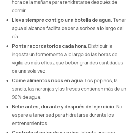
hora de la mañana para rehidratarse después de
dormir.
Lleva siempre contigo una botella de agua.
Tener
agua al alcance facilita beber a sorbos a lo largo del
día.
Ponte recordatorios cada hora.
Distribuir la
ingesta uniformemente a lo largo de las horas de
vigilia es más eficaz que beber grandes cantidades
de una sola vez.
Come alimentos ricos en agua.
Los pepinos, la
sandía, las naranjas y las fresas contienen más de un
90% de agua.
Bebe antes, durante y después del ejercicio.
No
espere a tener sed para hidratarse durante los
entrenamientos.
Controle el color de su orina.
Intente que sea