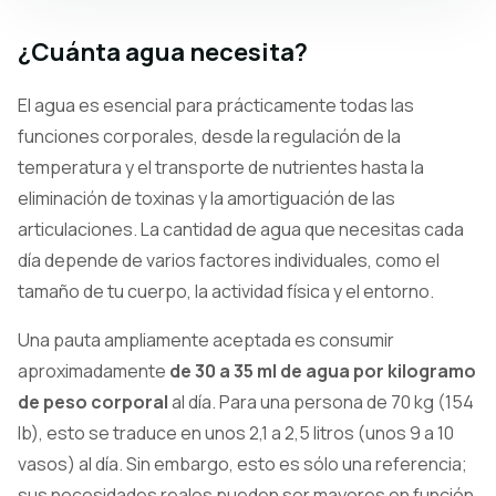
¿Cuánta agua necesita?
El agua es esencial para prácticamente todas las
funciones corporales, desde la regulación de la
temperatura y el transporte de nutrientes hasta la
eliminación de toxinas y la amortiguación de las
articulaciones. La cantidad de agua que necesitas cada
día depende de varios factores individuales, como el
tamaño de tu cuerpo, la actividad física y el entorno.
Una pauta ampliamente aceptada es consumir
aproximadamente
de 30 a 35 ml de agua por kilogramo
de peso corporal
al día. Para una persona de 70 kg (154
lb), esto se traduce en unos 2,1 a 2,5 litros (unos 9 a 10
vasos) al día. Sin embargo, esto es sólo una referencia;
sus necesidades reales pueden ser mayores en función