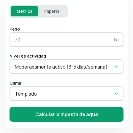
Métrica
Imperial
Peso
kg
Nivel de actividad
Moderadamente activo (3-5 días/semana)
Clima
Templado
Calcular la ingesta de agua