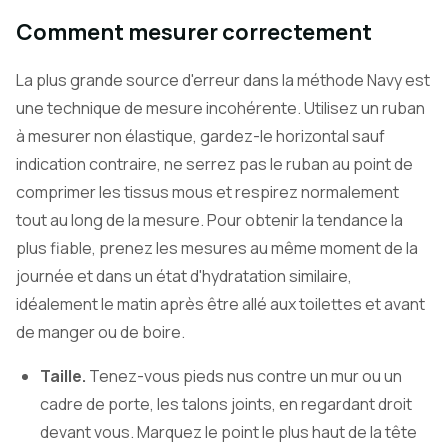
Comment mesurer correctement
La plus grande source d'erreur dans la méthode Navy est
une technique de mesure incohérente. Utilisez un ruban
à mesurer non élastique, gardez-le horizontal sauf
indication contraire, ne serrez pas le ruban au point de
comprimer les tissus mous et respirez normalement
tout au long de la mesure. Pour obtenir la tendance la
plus fiable, prenez les mesures au même moment de la
journée et dans un état d'hydratation similaire,
idéalement le matin après être allé aux toilettes et avant
de manger ou de boire.
Taille.
Tenez-vous pieds nus contre un mur ou un
cadre de porte, les talons joints, en regardant droit
devant vous. Marquez le point le plus haut de la tête