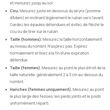
et mesurez jusqu'au sol.
Cou.
Mesurez juste en dessous du larynx (pomme
d'Adam) en inclinant légèrement le ruban vers l'avant.
Gardez les épaules détendues et évitez de fléchir le
cou ou de tirer sur le ruban.
Taille (hommes).
Mesurez la taille horizontalement
au niveau du nombril. N'aspirez pas. Expirez
normalement et lisez à la fin d'une expiration
détendue.
Taille (femmes).
Mesurez au point le plus étroit de la
taille naturelle, généralement 2 à 3 cm au-dessus du
nombril.
Hanches (femmes uniquement).
Mesurez au point
le plus large des fesses, les pieds joints et le poids
uniformément réparti.