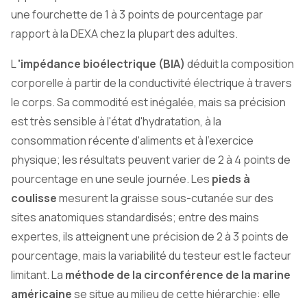
une fourchette de 1 à 3 points de pourcentage par
rapport à la DEXA chez la plupart des adultes.
L
'impédance bioélectrique (BIA)
déduit la composition
corporelle à partir de la conductivité électrique à travers
le corps. Sa commodité est inégalée, mais sa précision
est très sensible à l'état d'hydratation, à la
consommation récente d'aliments et à l'exercice
physique; les résultats peuvent varier de 2 à 4 points de
pourcentage en une seule journée. Les
pieds à
coulisse
mesurent la graisse sous-cutanée sur des
sites anatomiques standardisés; entre des mains
expertes, ils atteignent une précision de 2 à 3 points de
pourcentage, mais la variabilité du testeur est le facteur
limitant. La
méthode de la circonférence de la marine
américaine
se situe au milieu de cette hiérarchie: elle