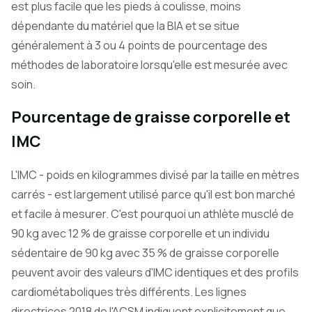
est plus facile que les pieds à coulisse, moins
dépendante du matériel que la BIA et se situe
généralement à 3 ou 4 points de pourcentage des
méthodes de laboratoire lorsqu'elle est mesurée avec
soin.
Pourcentage de graisse corporelle et
IMC
L'IMC - poids en kilogrammes divisé par la taille en mètres
carrés - est largement utilisé parce qu'il est bon marché
et facile à mesurer. C'est pourquoi un athlète musclé de
90 kg avec 12 % de graisse corporelle et un individu
sédentaire de 90 kg avec 35 % de graisse corporelle
peuvent avoir des valeurs d'IMC identiques et des profils
cardiométaboliques très différents. Les lignes
directrices 2018 de l'ACSM indiquent explicitement que