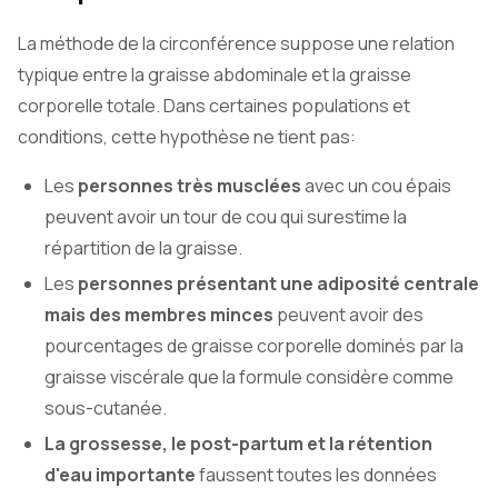
La méthode de la circonférence suppose une relation
typique entre la graisse abdominale et la graisse
corporelle totale. Dans certaines populations et
conditions, cette hypothèse ne tient pas:
Les
personnes très musclées
avec un cou épais
peuvent avoir un tour de cou qui surestime la
répartition de la graisse.
Les
personnes présentant une adiposité centrale
mais des membres minces
peuvent avoir des
pourcentages de graisse corporelle dominés par la
graisse viscérale que la formule considère comme
sous-cutanée.
La grossesse, le post-partum et la rétention
d'eau importante
faussent toutes les données