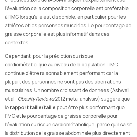
l'évaluation de la composition corporelle est préférable
à l'IMC lorsqu'elle est disponible, en particulier pour les
athlètes et les personnes musclées. Le pourcentage de
graisse corporelle est plus informatif dans ces
contextes.
Cependant, pour la prédiction du risque
cardiométabolique au niveau de la population, l'IMC
continue d'être raisonnablement performant car la
plupart des personnes ne sont pas des aberrations
musculaires. Un nombre croissant de données (Ashwell
et al.,
Obesity Reviews
2012 meta-analysis) suggère que
le
rapport taille/taille
peut être plus performant que
l'IMC et le pourcentage de graisse corporelle pour
l'évaluation du risque cardiométabolique, parce qu'il saisit
la distribution de la graisse abdominale plus directement