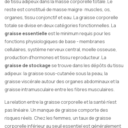
de tissu adipeux dans la masse corporelle totale. Le
reste est constitué de masse maigre: muscles, os,
organes, tissu conjonctif et eau. La graisse corporelle
totale se divise en deux catégories fonctionnelles. La
graisse essentielle
est le minimum requis pour les
fonctions physiologiques de base - membranes
cellulaires, système nerveux central, moelle osseuse,
production d'hormones et tissu reproducteur. La
graisse de stockage
se trouve dans les dépôts du tissu
adipeux: la graisse sous-cutanée sous la peau, la
graisse viscérale autour des organes abdominaux et la
graisse intramusculaire entre les fibres musculaires.
La relation entre la graisse corporelle et la santé n'est
pas linéaire. Un manque de graisse comporte des
risques réels. Chez les femmes, un taux de graisse
corporelle inférieur au seuil essentiel est généralement