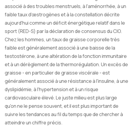
associé à des troubles menstruels, à l'aménorrhée, à un
faible taux d'œstrogènes et à la constellation décrite
aujourd'hui comme un déficit énergétique relatif dans le
sport (RED-S) par la déclaration de consensus du CIO.
Chez les hommes, un taux de graisse corporelle très
faible est généralement associé à une baisse de la
testostérone, à une altération de la fonction immunitaire
et à un dérèglement de la thermorégulation. Un excès de
graisse - en particulier de graisse viscérale - est
généralement associé à une résistance à l'insuline, à une
dyslipidémie, à l'hypertension et à un risque
cardiovasculaire élevé. Le juste milieu est plus large
qu'on ne le pense souvent, et il est plus important de
suivre les tendances au fil du temps que de chercher à
atteindre un chiffre précis.