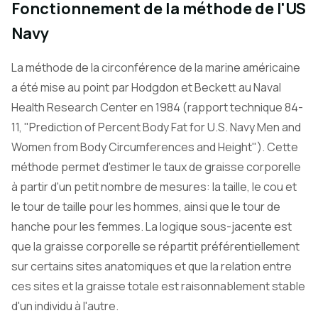
Fonctionnement de la méthode de l'US
Navy
La méthode de la circonférence de la marine américaine
a été mise au point par Hodgdon et Beckett au Naval
Health Research Center en 1984 (rapport technique 84-
11, "Prediction of Percent Body Fat for U.S. Navy Men and
Women from Body Circumferences and Height"). Cette
méthode permet d'estimer le taux de graisse corporelle
à partir d'un petit nombre de mesures: la taille, le cou et
le tour de taille pour les hommes, ainsi que le tour de
hanche pour les femmes. La logique sous-jacente est
que la graisse corporelle se répartit préférentiellement
sur certains sites anatomiques et que la relation entre
ces sites et la graisse totale est raisonnablement stable
d'un individu à l'autre.