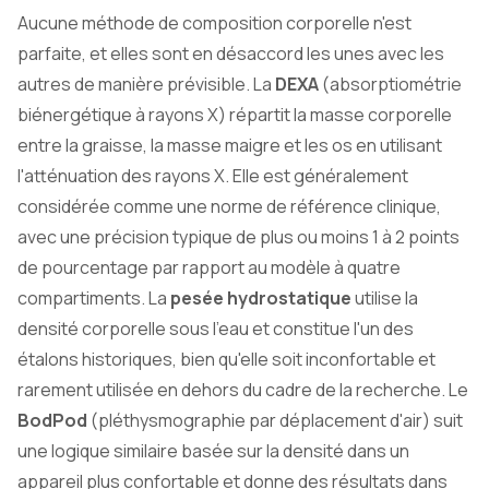
Aucune méthode de composition corporelle n'est
parfaite, et elles sont en désaccord les unes avec les
autres de manière prévisible. La
DEXA
(absorptiométrie
biénergétique à rayons X) répartit la masse corporelle
entre la graisse, la masse maigre et les os en utilisant
l'atténuation des rayons X. Elle est généralement
considérée comme une norme de référence clinique,
avec une précision typique de plus ou moins 1 à 2 points
de pourcentage par rapport au modèle à quatre
compartiments. La
pesée hydrostatique
utilise la
densité corporelle sous l'eau et constitue l'un des
étalons historiques, bien qu'elle soit inconfortable et
rarement utilisée en dehors du cadre de la recherche. Le
BodPod
(pléthysmographie par déplacement d'air) suit
une logique similaire basée sur la densité dans un
appareil plus confortable et donne des résultats dans