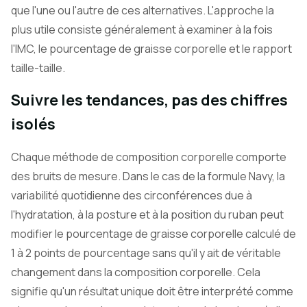
que l'une ou l'autre de ces alternatives. L'approche la
plus utile consiste généralement à examiner à la fois
l'IMC, le pourcentage de graisse corporelle et le rapport
taille-taille.
Suivre les tendances, pas des chiffres
isolés
Chaque méthode de composition corporelle comporte
des bruits de mesure. Dans le cas de la formule Navy, la
variabilité quotidienne des circonférences due à
l'hydratation, à la posture et à la position du ruban peut
modifier le pourcentage de graisse corporelle calculé de
1 à 2 points de pourcentage sans qu'il y ait de véritable
changement dans la composition corporelle. Cela
signifie qu'un résultat unique doit être interprété comme