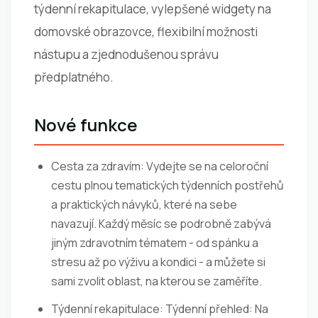
týdenní rekapitulace, vylepšené widgety na
domovské obrazovce, flexibilní možnosti
nástupu a zjednodušenou správu
předplatného.
Nové funkce
Cesta za zdravím: Vydejte se na celoroční
cestu plnou tematických týdenních postřehů
a praktických návyků, které na sebe
navazují. Každý měsíc se podrobně zabývá
jiným zdravotním tématem - od spánku a
stresu až po výživu a kondici - a můžete si
sami zvolit oblast, na kterou se zaměříte.
Týdenní rekapitulace: Týdenní přehled: Na