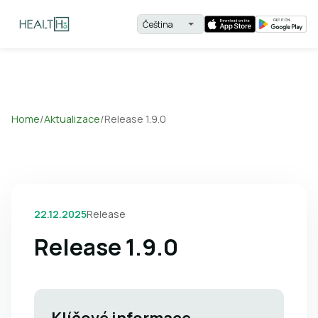
Home
/
Aktualizace
/
Release 1.9.0
22.12.2025
Release
Release 1.9.0