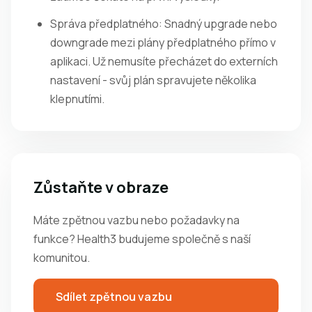
Správa předplatného: Snadný upgrade nebo
downgrade mezi plány předplatného přímo v
aplikaci. Už nemusíte přecházet do externích
nastavení - svůj plán spravujete několika
klepnutími.
Zůstaňte v obraze
Máte zpětnou vazbu nebo požadavky na
funkce? Health3 budujeme společně s naší
komunitou.
Sdílet zpětnou vazbu