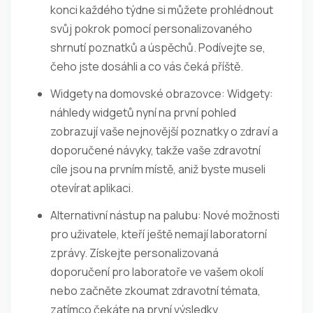
konci každého týdne si můžete prohlédnout
svůj pokrok pomocí personalizovaného
shrnutí poznatků a úspěchů. Podívejte se,
čeho jste dosáhli a co vás čeká příště.
Widgety na domovské obrazovce: Widgety:
náhledy widgetů nyní na první pohled
zobrazují vaše nejnovější poznatky o zdraví a
doporučené návyky, takže vaše zdravotní
cíle jsou na prvním místě, aniž byste museli
otevírat aplikaci.
Alternativní nástup na palubu: Nové možnosti
pro uživatele, kteří ještě nemají laboratorní
zprávy. Získejte personalizovaná
doporučení pro laboratoře ve vašem okolí
nebo začněte zkoumat zdravotní témata,
zatímco čekáte na první výsledky.