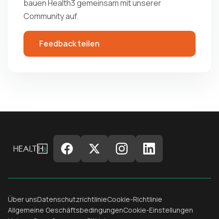
bauen Health3 gemeinsam mit unserer
Community auf.
Feedback teilen
Über uns
Datenschutzrichtlinie
Cookie-Richtlinie
Allgemeine Geschäftsbedingungen
Cookie-Einstellungen