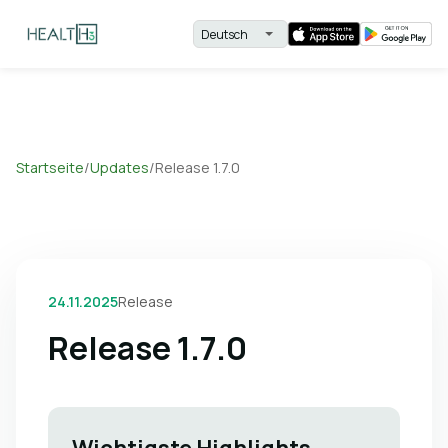
Startseite
/
Updates
/
Release 1.7.0
24.11.2025
Release
Release 1.7.0