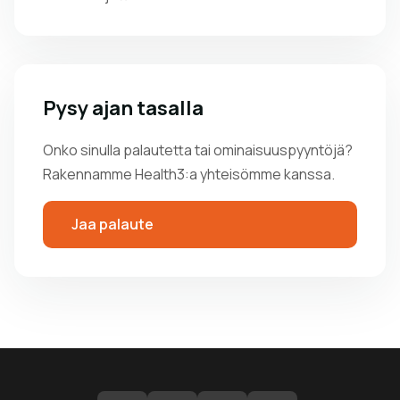
Pysy ajan tasalla
Onko sinulla palautetta tai ominaisuuspyyntöjä?
Rakennamme Health3:a yhteisömme kanssa.
Jaa palaute