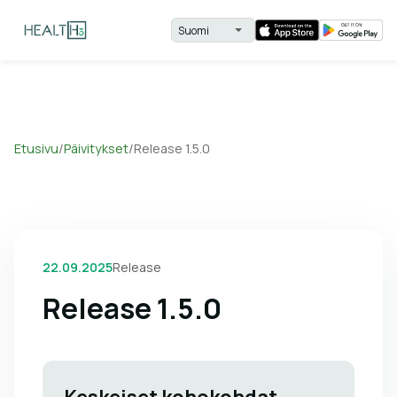
Etusivu
/
Päivitykset
/
Release 1.5.0
22.09.2025
Release
Release 1.5.0