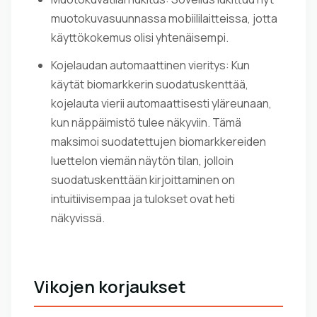
muotokuvasuunnassa mobiililaitteissa, jotta
käyttökokemus olisi yhtenäisempi.
Kojelaudan automaattinen vieritys: Kun
käytät biomarkkerin suodatuskenttää,
kojelauta vierii automaattisesti yläreunaan,
kun näppäimistö tulee näkyviin. Tämä
maksimoi suodatettujen biomarkkereiden
luettelon viemän näytön tilan, jolloin
suodatuskenttään kirjoittaminen on
intuitiivisempaa ja tulokset ovat heti
näkyvissä.
Vikojen korjaukset