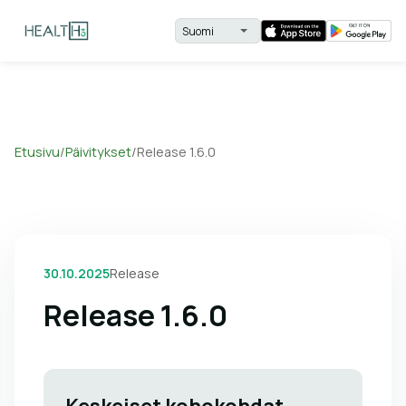
Etusivu
/
Päivitykset
/
Release 1.6.0
30.10.2025
Release
Release 1.6.0