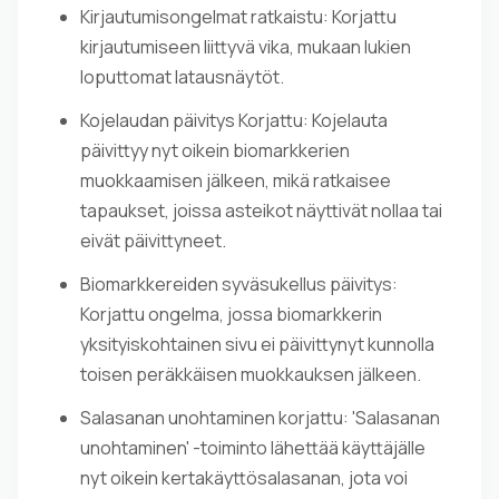
Kirjautumisongelmat ratkaistu: Korjattu
kirjautumiseen liittyvä vika, mukaan lukien
loputtomat latausnäytöt.
Kojelaudan päivitys Korjattu: Kojelauta
päivittyy nyt oikein biomarkkerien
muokkaamisen jälkeen, mikä ratkaisee
tapaukset, joissa asteikot näyttivät nollaa tai
eivät päivittyneet.
Biomarkkereiden syväsukellus päivitys:
Korjattu ongelma, jossa biomarkkerin
yksityiskohtainen sivu ei päivittynyt kunnolla
toisen peräkkäisen muokkauksen jälkeen.
Salasanan unohtaminen korjattu: 'Salasanan
unohtaminen' -toiminto lähettää käyttäjälle
nyt oikein kertakäyttösalasanan, jota voi