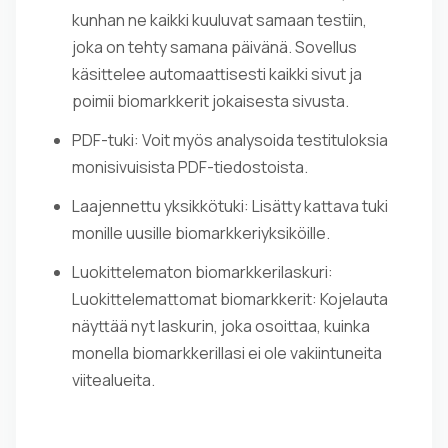
kunhan ne kaikki kuuluvat samaan testiin,
joka on tehty samana päivänä. Sovellus
käsittelee automaattisesti kaikki sivut ja
poimii biomarkkerit jokaisesta sivusta.
PDF-tuki: Voit myös analysoida testituloksia
monisivuisista PDF-tiedostoista.
Laajennettu yksikkötuki: Lisätty kattava tuki
monille uusille biomarkkeriyksiköille.
Luokittelematon biomarkkerilaskuri:
Luokittelemattomat biomarkkerit: Kojelauta
näyttää nyt laskurin, joka osoittaa, kuinka
monella biomarkkerillasi ei ole vakiintuneita
viitealueita.