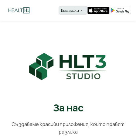
За нас
Създаваме красиви приложения, които правят
разлика