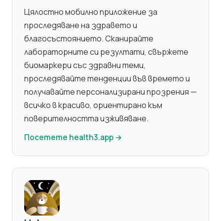
Цялостно мобилно приложение за
проследяване на здравето и
благосъстоянието. Сканирайте
лабораторните си резултати, свържете
биомаркери със здравни теми,
проследявайте тенденции във времето и
получавайте персонализирани прозрения —
всичко в красиво, ориентирано към
поверителността изживяване.
Посетете health3.app →