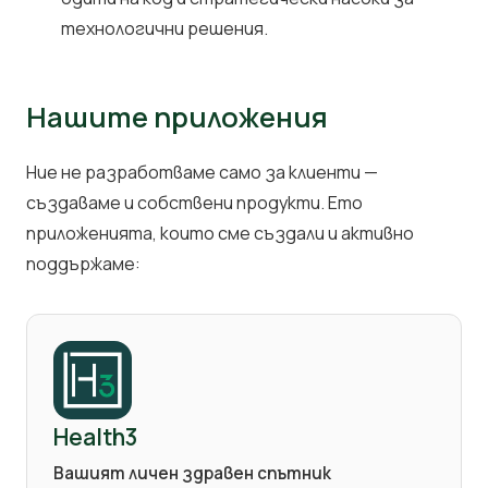
технологични решения.
Нашите приложения
Ние не разработваме само за клиенти —
създаваме и собствени продукти. Ето
приложенията, които сме създали и активно
поддържаме:
Health3
Вашият личен здравен спътник