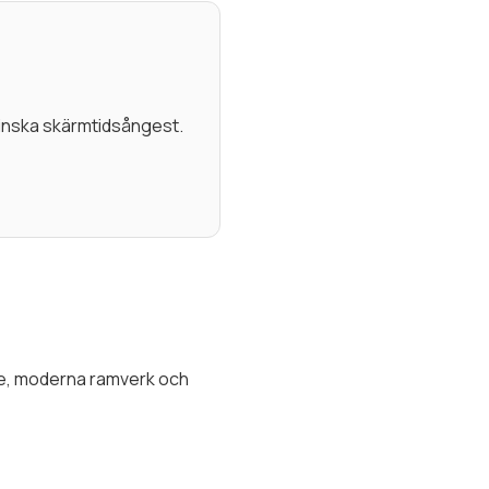
minska skärmtidsångest.
ade, moderna ramverk och