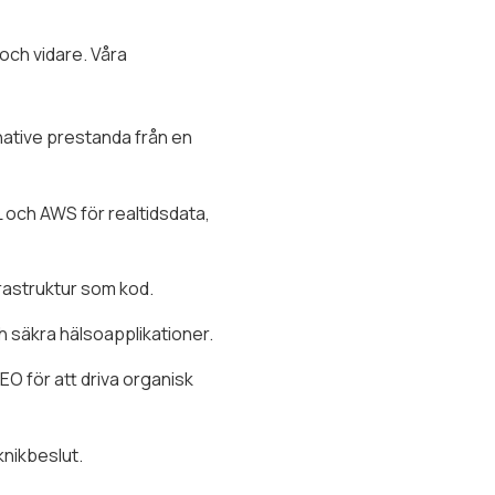
 och vidare. Våra
native prestanda från en
och AWS för realtidsdata,
rastruktur som kod.
 säkra hälsoapplikationer.
O för att driva organisk
knikbeslut.