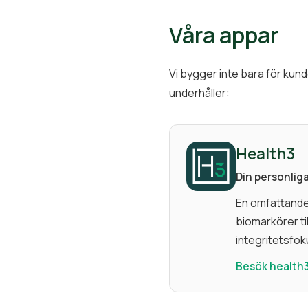
Våra appar
Vi bygger inte bara för kund
underhåller:
Health3
Din personlig
En omfattande
biomarkörer ti
integritetsfo
Besök health