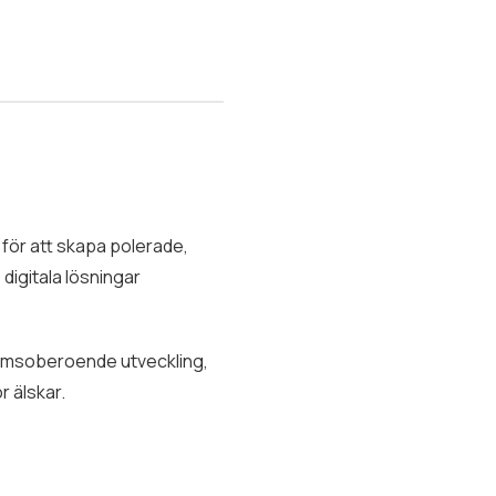
 för att skapa polerade,
digitala lösningar
ormsoberoende utveckling,
 älskar.