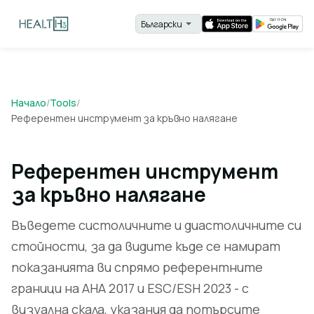
Начало
/
Tools
/
Референтен инструмент за кръвно налягане
Референтен инструмент
за кръвно налягане
Въведете систоличните и диастоличните си
стойности, за да видите къде се намират
показанията ви спрямо референтните
граници на AHA 2017 и ESC/ESH 2023 - с
визуална скала, указания да потърсите