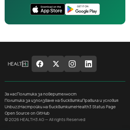
За нас
Политика за поверителност
Политика за използване на бисквитки
Правила и условия
Unbuzz
Настройки на бисквитките
Health3 Status Page
Open Source on GitHub
© 2026 HEALTH3 AG — All rights Reserved