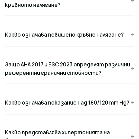
кръвното налягане?
Какво означава повишено кръвно налягане?
Защо AHA 2017 и ESC 2023 определят различни
референтни гранични стойности?
Какво означава показание над 180/120 mm Hg?
Какво представлява хипертонията на