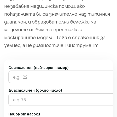
незабавна медицинска помощ, ако
показанията ви са значително над типичния
диапазон, и образователни бележки за
моделите на бялата престилка и
маскираните модели. Това е справочник за
уелнес, а не диагностичен инструмент.
Систоличен (най-горен номер)
Диастоличен (долно число)
Набор от насоки