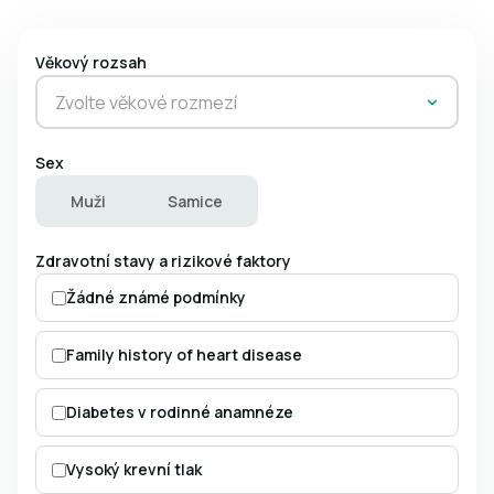
Věkový rozsah
Zvolte věkové rozmezí
Sex
Muži
Samice
Zdravotní stavy a rizikové faktory
Žádné známé podmínky
Family history of heart disease
Diabetes v rodinné anamnéze
Vysoký krevní tlak