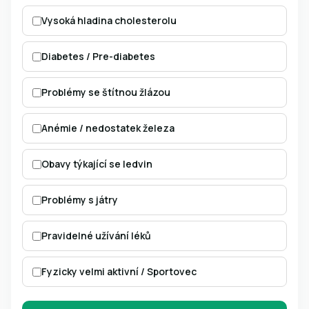
Vysoká hladina cholesterolu
Diabetes / Pre-diabetes
Problémy se štítnou žlázou
Anémie / nedostatek železa
Obavy týkající se ledvin
Problémy s játry
Pravidelné užívání léků
Fyzicky velmi aktivní / Sportovec