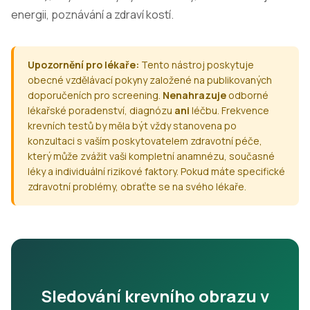
energii, poznávání a zdraví kostí.
Upozornění pro lékaře:
Tento nástroj poskytuje
obecné vzdělávací pokyny založené na publikovaných
doporučeních pro screening.
Nenahrazuje
odborné
lékařské poradenství, diagnózu
ani
léčbu. Frekvence
krevních testů by měla být vždy stanovena po
konzultaci s vaším poskytovatelem zdravotní péče,
který může zvážit vaši kompletní anamnézu, současné
léky a individuální rizikové faktory. Pokud máte specifické
zdravotní problémy, obraťte se na svého lékaře.
Sledování krevního obrazu v