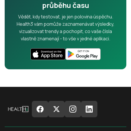
průběhu času
Vědět, kdy testovat, je jen polovina úspěchu.
Health3 vám pomůže zaznamenávat výsledky,
vizualizovat trendy a pochopit, co vaše čísla
vlastně znamenají - to vše v jedné aplikaci.