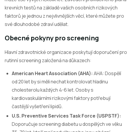
krevních testů na základě vašich osobních rizikových
faktorů je jednou z nejvlivnějších věcí, které můžete pro
své dlouhodobé zdraví udělat.
Obecné pokyny pro screening
Hlavní zdravotnické organizace poskytují doporučení pro
rutinní screening založená na důkazech:
American Heart Association (AHA):
AHA: Dospělí
od 20 let by si měli nechat kontrolovat hladinu
cholesterolu každých 4-6 let. Osoby s
kardiovaskulárními rizikovými faktory potřebují
častější vyšetření lipidů.
U.S. Preventive Services Task Force (USPSTF):
Doporučuje screening diabetu u dospělých ve věku