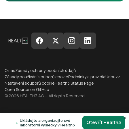
O nás
Zásady ochrany osobních údajů
Zásady používání souborů cookie
Podmínky a pravidla
Unbuzz
Nastavení souborů cookie
Health3 Status Page
Open Source on GitHub
© 2026 HEALTH3 AG — All rights Reserved
×
Ukládejte a organizujte své
Otevřít Health3
laboratorní výsledky v Health3