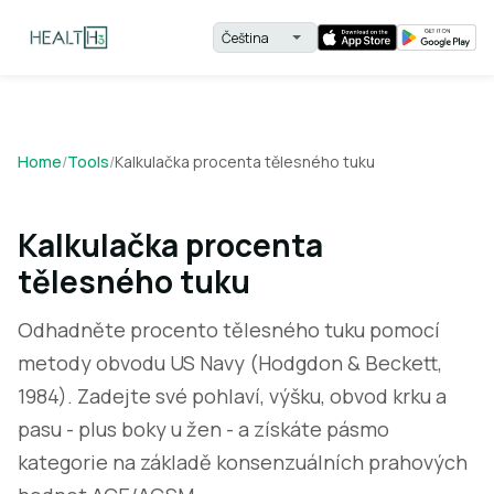
Home
/
Tools
/
Kalkulačka procenta tělesného tuku
Kalkulačka procenta
tělesného tuku
Odhadněte procento tělesného tuku pomocí
metody obvodu US Navy (Hodgdon & Beckett,
1984). Zadejte své pohlaví, výšku, obvod krku a
pasu - plus boky u žen - a získáte pásmo
kategorie na základě konsenzuálních prahových