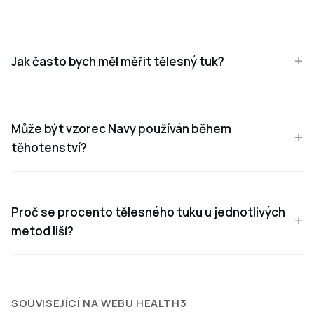
Jak často bych měl měřit tělesný tuk?
Může být vzorec Navy používán během
těhotenství?
Proč se procento tělesného tuku u jednotlivých
metod liší?
SOUVISEJÍCÍ NA WEBU HEALTH3