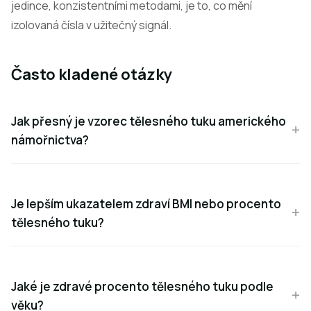
jedince, konzistentními metodami, je to, co mění
izolovaná čísla v užitečný signál.
Často kladené otázky
Jak přesný je vzorec tělesného tuku amerického
námořnictva?
Je lepším ukazatelem zdraví BMI nebo procento
tělesného tuku?
Jaké je zdravé procento tělesného tuku podle
věku?