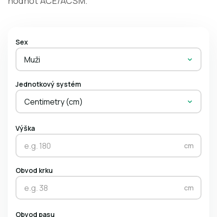
hodnot ACE/ACSM.
Sex
Muži
Jednotkový systém
Centimetry (cm)
Výška
cm
Obvod krku
cm
Obvod pasu