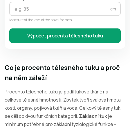
cm
Measure at the level of the navel for men.
Výpočet procenta tělesného tuku
Co je procento tělesného tuku a proč
na něm záleží
Procento tělesného tuku je podíl tukové tkáně na
celkové tělesné hmotnosti. Zbytek tvoří svalová hmota,
kosti, orgány, pojivová tkáň a voda. Celkový tělesný tuk
se dělí do dvou funkčních kategorií.
Základní tuk
je
minimum potřebné pro základní fyziologické funkce -