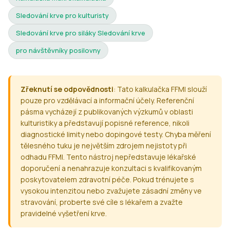
Sledování krve pro kulturisty
Sledování krve pro siláky Sledování krve
pro návštěvníky posilovny
Zřeknutí se odpovědnosti
: Tato kalkulačka FFMI slouží
pouze pro vzdělávací a informační účely. Referenční
pásma vycházejí z publikovaných výzkumů v oblasti
kulturistiky a představují popisné reference, nikoli
diagnostické limity nebo dopingové testy. Chyba měření
tělesného tuku je největším zdrojem nejistoty při
odhadu FFMI. Tento nástroj nepředstavuje lékařské
doporučení a nenahrazuje konzultaci s kvalifikovaným
poskytovatelem zdravotní péče. Pokud trénujete s
vysokou intenzitou nebo zvažujete zásadní změny ve
stravování, proberte své cíle s lékařem a zvažte
pravidelné vyšetření krve.