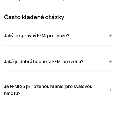
Často kladené otázky
Jaký je správný FFMI pro muže?
Jaká je dobrá hodnota FFMI pro ženu?
Je FFMI 25 přirozenou hranicí pro svalovou
hmotu?