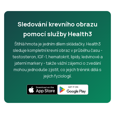
Sledování krevního obrazu
pomocí služby Health3
Štíhlá hmota je jedním dílem skládačky. Health3
sleduje kompletní krevní obraz v průběhu času -
testosteron, IGF-1, hematokrit, lipidy, ledvinové a
jaterní markery - takže vážní zájemci o zvedání
mohou jednoduše zjistit, co jejich trénink dělá s
jejich fyziologií.