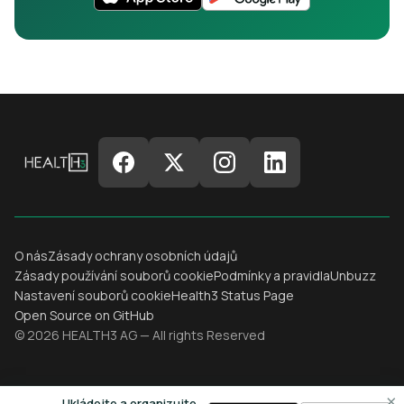
O nás
Zásady ochrany osobních údajů
Zásady používání souborů cookie
Podmínky a pravidla
Unbuzz
Nastavení souborů cookie
Health3 Status Page
Open Source on GitHub
© 2026 HEALTH3 AG — All rights Reserved
×
Ukládejte a organizujte