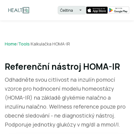
Home
/
Tools
/
Kalkulačka HOMA-IR
Referenční nástroj HOMA-IR
Odhadněte svou citlivost na inzulín pomocí
vzorce pro hodnocení modelu homeostázy
(HOMA-IR) na základě glykémie nalačno a
inzulínu nalačno. Wellness reference pouze pro
obecné sledování - ne diagnostický nástroj.
Podporuje jednotky glukózy v mg/dl a mmol/l.