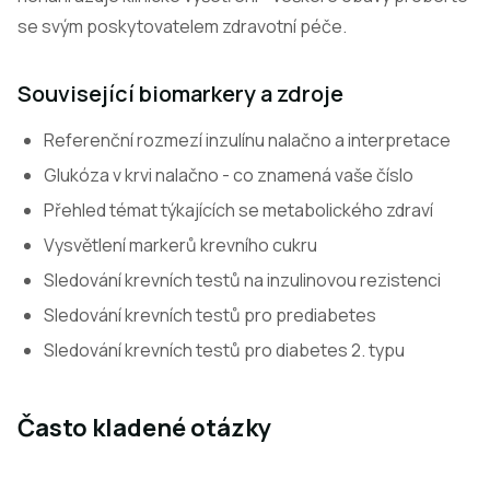
se svým poskytovatelem zdravotní péče.
Související biomarkery a zdroje
Referenční rozmezí inzulínu nalačno a interpretace
Glukóza v krvi nalačno - co znamená vaše číslo
Přehled témat týkajících se metabolického zdraví
Vysvětlení markerů krevního cukru
Sledování krevních testů na inzulinovou rezistenci
Sledování krevních testů pro prediabetes
Sledování krevních testů pro diabetes 2. typu
Často kladené otázky