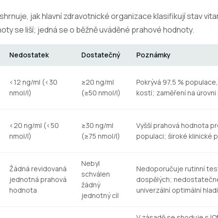
hrnuje, jak hlavní zdravotnické organizace klasifikují stav vita
ty se liší; jedná se o běžně uváděné prahové hodnoty.
Nedostatek
Dostatečný
Poznámky
<12 ng/ml (<30
≥20 ng/ml
Pokrývá 97,5 % populace,
nmol/l)
(≥50 nmol/l)
kostí; zaměření na úrovn
<20 ng/ml (<50
≥30 ng/ml
Vyšší prahová hodnota pro
nmol/l)
(≥75 nmol/l)
populaci; široké klinické p
Nebyl
Žádná revidovaná
Nedoporučuje rutinní tes
schválen
jednotná prahová
dospělých; nedostatečn
žádný
hodnota
univerzální optimální hlad
jednotný cíl
V zásadě se shoduje s I