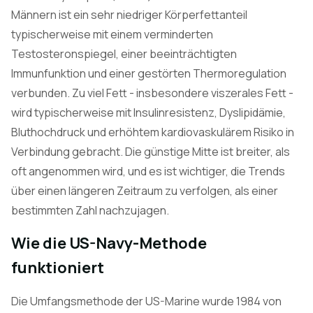
Männern ist ein sehr niedriger Körperfettanteil
typischerweise mit einem verminderten
Testosteronspiegel, einer beeinträchtigten
Immunfunktion und einer gestörten Thermoregulation
verbunden. Zu viel Fett - insbesondere viszerales Fett -
wird typischerweise mit Insulinresistenz, Dyslipidämie,
Bluthochdruck und erhöhtem kardiovaskulärem Risiko in
Verbindung gebracht. Die günstige Mitte ist breiter, als
oft angenommen wird, und es ist wichtiger, die Trends
über einen längeren Zeitraum zu verfolgen, als einer
bestimmten Zahl nachzujagen.
Wie die US-Navy-Methode
funktioniert
Die Umfangsmethode der US-Marine wurde 1984 von