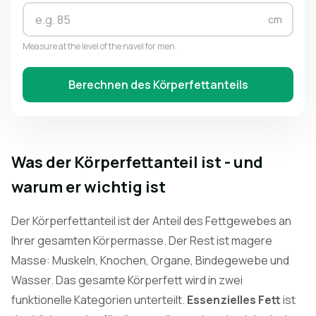
cm
Measure at the level of the navel for men.
Berechnen des Körperfettanteils
Was der Körperfettanteil ist - und
warum er wichtig ist
Der Körperfettanteil ist der Anteil des Fettgewebes an
Ihrer gesamten Körpermasse. Der Rest ist magere
Masse: Muskeln, Knochen, Organe, Bindegewebe und
Wasser. Das gesamte Körperfett wird in zwei
funktionelle Kategorien unterteilt.
Essenzielles Fett
ist