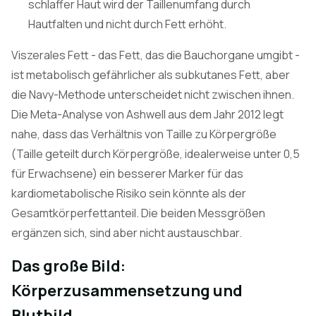
schlaffer Haut wird der Taillenumfang durch
Hautfalten und nicht durch Fett erhöht.
Viszerales Fett - das Fett, das die Bauchorgane umgibt -
ist metabolisch gefährlicher als subkutanes Fett, aber
die Navy-Methode unterscheidet nicht zwischen ihnen.
Die Meta-Analyse von Ashwell aus dem Jahr 2012 legt
nahe, dass das Verhältnis von Taille zu Körpergröße
(Taille geteilt durch Körpergröße, idealerweise unter 0,5
für Erwachsene) ein besserer Marker für das
kardiometabolische Risiko sein könnte als der
Gesamtkörperfettanteil. Die beiden Messgrößen
ergänzen sich, sind aber nicht austauschbar.
Das große Bild:
Körperzusammensetzung und
Blutbild