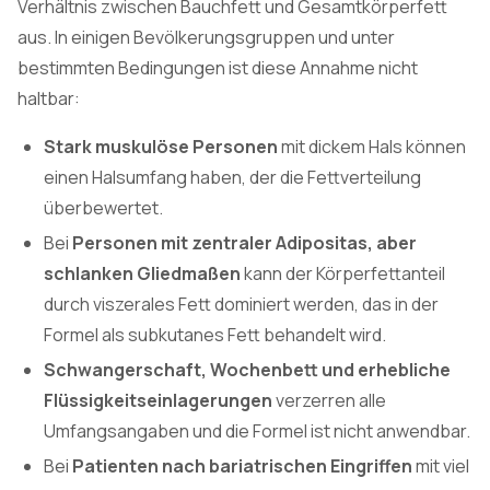
Verhältnis zwischen Bauchfett und Gesamtkörperfett
aus. In einigen Bevölkerungsgruppen und unter
bestimmten Bedingungen ist diese Annahme nicht
haltbar:
Stark muskulöse Personen
mit dickem Hals können
einen Halsumfang haben, der die Fettverteilung
überbewertet.
Bei
Personen mit zentraler Adipositas, aber
schlanken Gliedmaßen
kann der Körperfettanteil
durch viszerales Fett dominiert werden, das in der
Formel als subkutanes Fett behandelt wird.
Schwangerschaft, Wochenbett und erhebliche
Flüssigkeitseinlagerungen
verzerren alle
Umfangsangaben und die Formel ist nicht anwendbar.
Bei
Patienten nach bariatrischen Eingriffen
mit viel