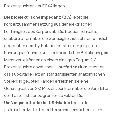
Prozentpunkten der DEXA liegen.
Die bioelektrische Impedanz (BIA)
leitet die
Körperzusammensetzung aus der elektrischen
Leitfähigkeit des Körpers ab. Die Bequemlichkeit ist
unübertroffen, aber die Genauigkeit ist sehr empfindlich
gegenüber dem Hydratationsstatus, der jüngsten
Nahrungsaufnahme und der körperlichen Betätigung; die
Messwerte können an einem einzigen Tag um 2-4
Prozentpunkte abweichen.
Hautfaltenzirkel
messen
das subkutane Fett an standardisierten anatomischen
Stellen; in geübten Händen erreichen sie eine
Genauigkeit von 2-3 Prozentpunkten, aber die Variabilität
der Tester ist der begrenzende Faktor. Die
Umfangsmethode der US-Marine
liegt in der
praktischen Mitte dieser Hierarchie: einfacher als ein