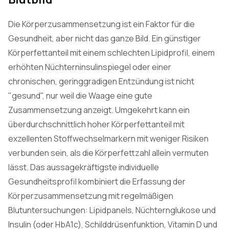
Die Körperzusammensetzung ist ein Faktor für die
Gesundheit, aber nicht das ganze Bild. Ein günstiger
Körperfettanteil mit einem schlechten Lipidprofil, einem
erhöhten Nüchterninsulinspiegel oder einer
chronischen, geringgradigen Entzündung ist nicht
"gesund", nur weil die Waage eine gute
Zusammensetzung anzeigt. Umgekehrt kann ein
überdurchschnittlich hoher Körperfettanteil mit
exzellenten Stoffwechselmarkern mit weniger Risiken
verbunden sein, als die Körperfettzahl allein vermuten
lässt. Das aussagekräftigste individuelle
Gesundheitsprofil kombiniert die Erfassung der
Körperzusammensetzung mit regelmäßigen
Blutuntersuchungen: Lipidpanels, Nüchternglukose und
Insulin (oder HbA1c), Schilddrüsenfunktion, Vitamin D und