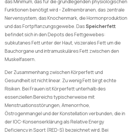
das Minimum, das für die grundlegenden physiologischen
Funktionen benötigt wird - Zellmembranen, das zentrale
Nervensystem, das Knochenmark, die Hormonproduktion
und das Fortpflanzungsgewebe. Das
Speicherfett
befindet sich in den Depots des Fettgewebes:
subkutanes Fett unter der Haut, viszerales Fett um die
Bauchorgane und intramuskuläres Fett zwischen den
Muskelfasern.
Der Zusammenhang zwischen Körperfett und
Gesundheit ist nicht linear. Zu wenig Fett birgt echte
Risiken. Bei Frauen ist Körperfett unterhalb des
essenziellen Bereichs typischerweise mit
Menstruationsstörungen, Amenorrhoe,
Östrogenmangel und der Konstellation verbunden, die in
der IOC-Konsenserklärung als Relative Energy
Deficiency in Sport (RED-S) bezeichnet wird. Bei