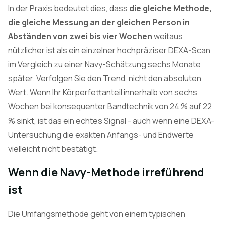
In der Praxis bedeutet dies, dass
die gleiche Methode,
die gleiche Messung an der gleichen Person in
Abständen von zwei bis vier Wochen
weitaus
nützlicher ist als ein einzelner hochpräziser DEXA-Scan
im Vergleich zu einer Navy-Schätzung sechs Monate
später. Verfolgen Sie den Trend, nicht den absoluten
Wert. Wenn Ihr Körperfettanteil innerhalb von sechs
Wochen bei konsequenter Bandtechnik von 24 % auf 22
% sinkt, ist das ein echtes Signal - auch wenn eine DEXA-
Untersuchung die exakten Anfangs- und Endwerte
vielleicht nicht bestätigt.
Wenn die Navy-Methode irreführend
ist
Die Umfangsmethode geht von einem typischen