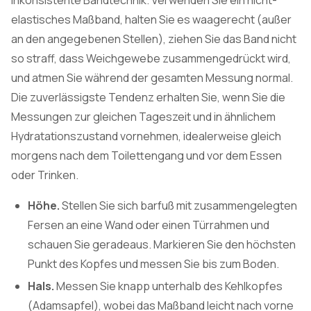
elastisches Maßband, halten Sie es waagerecht (außer
an den angegebenen Stellen), ziehen Sie das Band nicht
so straff, dass Weichgewebe zusammengedrückt wird,
und atmen Sie während der gesamten Messung normal.
Die zuverlässigste Tendenz erhalten Sie, wenn Sie die
Messungen zur gleichen Tageszeit und in ähnlichem
Hydratationszustand vornehmen, idealerweise gleich
morgens nach dem Toilettengang und vor dem Essen
oder Trinken.
Höhe.
Stellen Sie sich barfuß mit zusammengelegten
Fersen an eine Wand oder einen Türrahmen und
schauen Sie geradeaus. Markieren Sie den höchsten
Punkt des Kopfes und messen Sie bis zum Boden.
Hals.
Messen Sie knapp unterhalb des Kehlkopfes
(Adamsapfel), wobei das Maßband leicht nach vorne