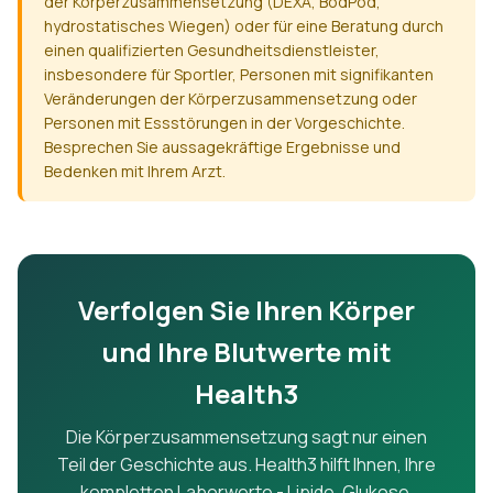
der Körperzusammensetzung (DEXA, BodPod,
hydrostatisches Wiegen) oder für eine Beratung durch
einen qualifizierten Gesundheitsdienstleister,
insbesondere für Sportler, Personen mit signifikanten
Veränderungen der Körperzusammensetzung oder
Personen mit Essstörungen in der Vorgeschichte.
Besprechen Sie aussagekräftige Ergebnisse und
Bedenken mit Ihrem Arzt.
Verfolgen Sie Ihren Körper
und Ihre Blutwerte mit
Health3
Die Körperzusammensetzung sagt nur einen
Teil der Geschichte aus. Health3 hilft Ihnen, Ihre
kompletten Laborwerte - Lipide, Glukose,