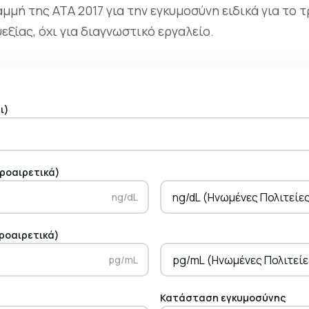
μμή της ATA 2017 για την εγκυμοσύνη ειδικά για το 
εξίας, όχι για διαγνωστικό εργαλείο.
ι)
προαιρετικά)
ng/dL (Ηνωμένες Πολιτείε
ng/dL
ροαιρετικά)
pg/mL (Ηνωμένες Πολιτείε
pg/mL
Κατάσταση εγκυμοσύνης