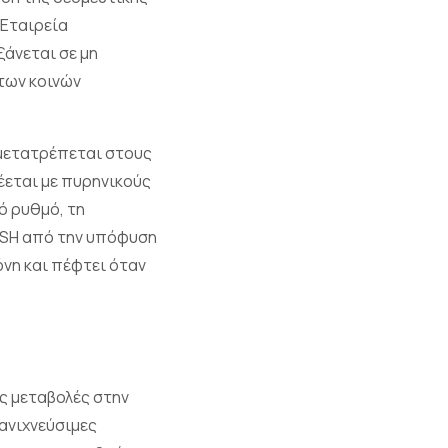
 Εταιρεία
ξάνεται σε μη
 των κοινών
 μετατρέπεται στους
έεται με πυρηνικούς
ό ρυθμό, τη
 TSH από την υπόφυση
όνη και πέφτει όταν
ς μεταβολές στην
ανιχνεύσιμες