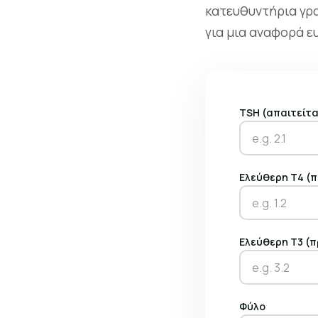
κατευθυντήρια γρα
για μια αναφορά ευ
TSH (απαιτείτα
Ελεύθερη Τ4 (
Ελεύθερη Τ3 (π
Φύλο