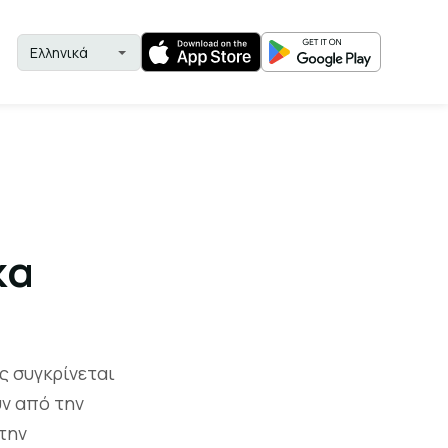
κα
ώς συγκρίνεται
υν από την
 την