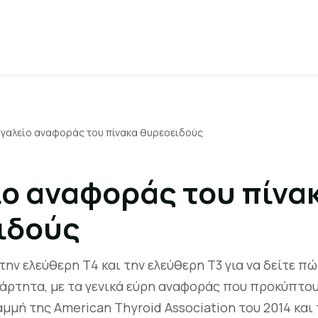
γαλείο αναφοράς του πίνακα θυρεοειδούς
ίο αναφοράς του πίνα
ιδούς
την ελεύθερη T4 και την ελεύθερη T3 για να δείτε π
ξάρτητα, με τα γενικά εύρη αναφοράς που προκύπτο
μμή της American Thyroid Association του 2014 και