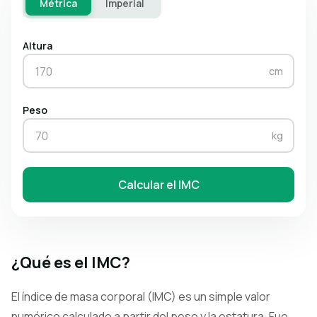
Métrica
Imperial
Altura
cm
Peso
kg
Calcular el IMC
¿Qué es el IMC?
El índice de masa corporal (IMC) es un simple valor
numérico calculado a partir del peso y la estatura. Fue