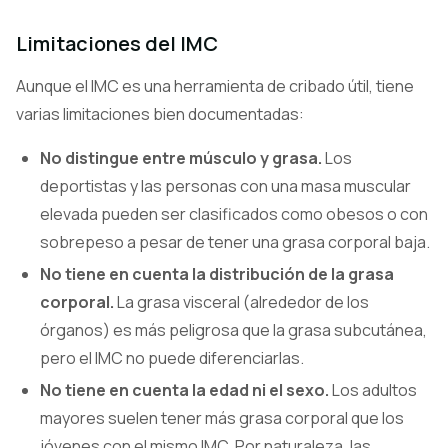
Limitaciones del IMC
Aunque el IMC es una herramienta de cribado útil, tiene
varias limitaciones bien documentadas:
No distingue entre músculo y grasa.
Los
deportistas y las personas con una masa muscular
elevada pueden ser clasificados como obesos o con
sobrepeso a pesar de tener una grasa corporal baja.
No tiene en cuenta la distribución de la grasa
corporal.
La grasa visceral (alrededor de los
órganos) es más peligrosa que la grasa subcutánea,
pero el IMC no puede diferenciarlas.
No tiene en cuenta la edad ni el sexo.
Los adultos
mayores suelen tener más grasa corporal que los
jóvenes con el mismo IMC. Por naturaleza, las