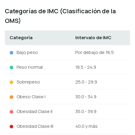
Categorías de IMC (Clasificación de la
OMS)
Categoría
Intervalo de IMC
Bajo peso
Por debajo de 18,5
Peso normal
18.5 - 24.9
Sobrepeso
25.0 - 29.9
Obeso Clase I
30.0 - 34.9
Obesidad Clase II
35.0 - 39.9
Obesidad Clase III
40.0 y más