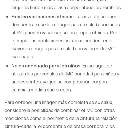
mujeres tienen más grasa corporal que los hombres.
Existen variaciones étnicas.
Las investigaciones
demuestran que los riesgos para la salud asociados
al IMC pueden variar según los grupos étnicos. Por
ejemplo, las poblaciones asiáticas pueden tener
mayores riesgos para la salud con valores de IMC
más bajos.
No es adecuado para los niños.
En su lugar, se
utilizan los percentiles de IMC por edad para niños y
adolescentes, ya que su composición corporal
cambia a medida que crecen.
Para obtener una imagen más completa de su salud,
considere la posibilidad de combinar el IMC con otras
mediciones como el perímetro de la cintura, la relación
cintura-cadera, el porcentaje de grasa corporal y los