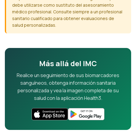
debe utilizarse como sustituto del asesoramiento
médico profesional. Consulte siempre a un profesional
sanitario cualificado para obtener evaluaciones de
salud personalizadas.
Más allá del IMC
Realice un seguimiento de sus biomarcadores
sanguíneos, obtenga información sanitaria
personalizada y vea la imagen completa de su
salud con la aplicación Health3.