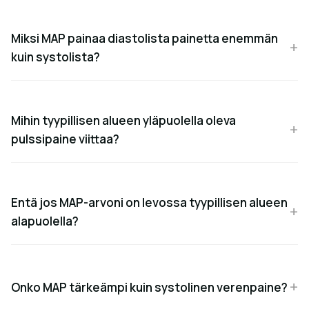
Miksi MAP painaa diastolista painetta enemmän
kuin systolista?
Mihin tyypillisen alueen yläpuolella oleva
pulssipaine viittaa?
Entä jos MAP-arvoni on levossa tyypillisen alueen
alapuolella?
Onko MAP tärkeämpi kuin systolinen verenpaine?