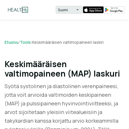
Etusivu
/
Tools
/
Keskimääräisen valtimopaineen laskin
Keskimääräisen
valtimopaineen (MAP) laskuri
Syötä systolinen ja diastolinen verenpaineesi,
jotta voit arvioida valtimoiden keskipaineen
(MAP) ja pulssipaineen hyvinvointiviitteeksi, ja
arvot sijoitetaan yleisiin viitealueisiin ja
takykardian kanssa korjattu arvio korkeammilla