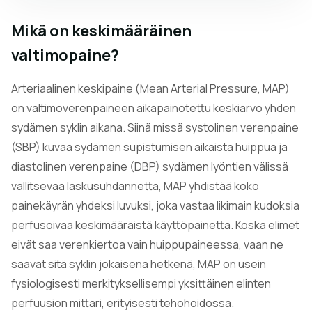
Mikä on keskimääräinen
valtimopaine?
Arteriaalinen keskipaine (Mean Arterial Pressure, MAP)
on valtimoverenpaineen aikapainotettu keskiarvo yhden
sydämen syklin aikana. Siinä missä systolinen verenpaine
(SBP) kuvaa sydämen supistumisen aikaista huippua ja
diastolinen verenpaine (DBP) sydämen lyöntien välissä
vallitsevaa laskusuhdannetta, MAP yhdistää koko
painekäyrän yhdeksi luvuksi, joka vastaa likimain kudoksia
perfusoivaa keskimääräistä käyttöpainetta. Koska elimet
eivät saa verenkiertoa vain huippupaineessa, vaan ne
saavat sitä syklin jokaisena hetkenä, MAP on usein
fysiologisesti merkityksellisempi yksittäinen elinten
perfuusion mittari, erityisesti tehohoidossa.