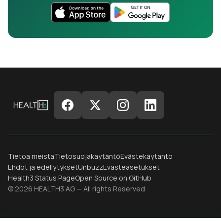
Tietoa meistä
Tietosuojakäytäntö
Evästekäytäntö
Ehdot ja edellytykset
Unbuzz
Evästeasetukset
Health3 Status Page
Open Source on GitHub
© 2026 HEALTH3 AG — All rights Reserved