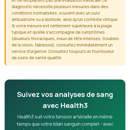
et ne remplacent pas une évaluation médicale. Le
diagnostic nécessite plusieurs mesures dans des
conditions normalisées, souvent avec un suivi
ambulatoire ou à domicile, ainsi qu'un contexte clinique.
Si votre mesure est nettement supérieure à la plage
typique et qu'elle s'accompagne de symptômes
(douleurs thoraciques, maux de tête intenses, troubles
de la vision, faiblesse), consultez immédiatement un
service d'urgence. Consultez toujours un fournisseur
de soins de santé qualifié.
Suivez vos analyses de sang
avec Health3
Health3 suit votre tension artérielle en même
temps que votre bilan sanguin complet - avec