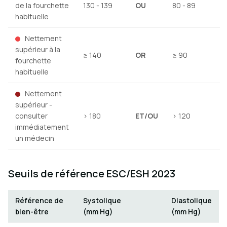
de la fourchette
130 - 139
OU
80 - 89
habituelle
Nettement
supérieur à la
≥ 140
OR
≥ 90
fourchette
habituelle
Nettement
supérieur -
consulter
> 180
ET/OU
> 120
immédiatement
un médecin
Seuils de référence ESC/ESH 2023
Référence de
Systolique
Diastolique
bien-être
(mm Hg)
(mm Hg)