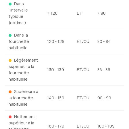
Dans
l'intervalle
< 120
ET
< 80
typique
(optimal)
Dans la
fourchette
120 - 129
ET/OU
80 - 84
habituelle
Légèrement
supérieur à la
130 - 139
ET/OU
85 - 89
fourchette
habituelle
Supérieure à
la fourchette
140 - 159
ET/OU
90 - 99
habituelle
Nettement
supérieur à la
160 - 179
ET/OU
100 - 109