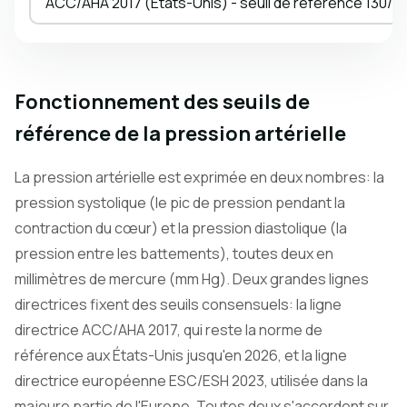
ACC/AHA 2017 (États-Unis) - seuil de référence 130/8
Fonctionnement des seuils de
référence de la pression artérielle
La pression artérielle est exprimée en deux nombres: la
pression systolique (le pic de pression pendant la
contraction du cœur) et la pression diastolique (la
pression entre les battements), toutes deux en
millimètres de mercure (mm Hg). Deux grandes lignes
directrices fixent des seuils consensuels: la ligne
directrice ACC/AHA 2017, qui reste la norme de
référence aux États-Unis jusqu'en 2026, et la ligne
directrice européenne ESC/ESH 2023, utilisée dans la
majeure partie de l'Europe. Toutes deux s'accordent sur