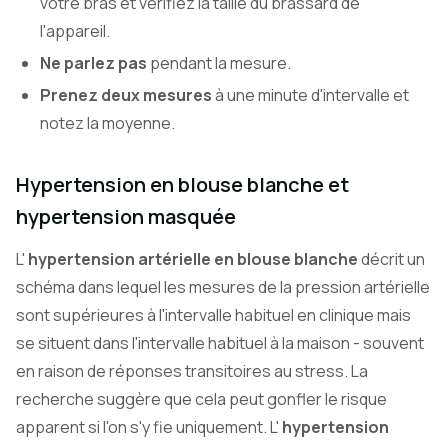
votre bras et vérifiez la taille du brassard de
l'appareil.
Ne parlez pas
pendant la mesure.
Prenez deux mesures
à une minute d'intervalle et
notez la moyenne.
Hypertension en blouse blanche et
hypertension masquée
L'
hypertension artérielle en blouse blanche
décrit un
schéma dans lequel les mesures de la pression artérielle
sont supérieures à l'intervalle habituel en clinique mais
se situent dans l'intervalle habituel à la maison - souvent
en raison de réponses transitoires au stress. La
recherche suggère que cela peut gonfler le risque
apparent si l'on s'y fie uniquement. L'
hypertension