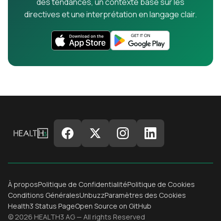
des tendances, un contexte basé sur les
directives et une interprétation en langage clair.
À propos
Politique de Confidentialité
Politique de Cookies
Conditions Générales
Unbuzz
Paramètres des Cookies
Health3 Status Page
Open Source on GitHub
© 2026 HEALTH3 AG — All rights Reserved