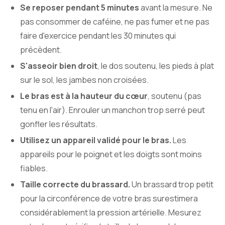
Se reposer pendant 5 minutes
avant la mesure. Ne
pas consommer de caféine, ne pas fumer et ne pas
faire d'exercice pendant les 30 minutes qui
précèdent.
S'asseoir bien droit
, le dos soutenu, les pieds à plat
sur le sol, les jambes non croisées.
Le bras est à la hauteur du cœur
, soutenu (pas
tenu en l'air). Enrouler un manchon trop serré peut
gonfler les résultats.
Utilisez un appareil validé pour le bras.
Les
appareils pour le poignet et les doigts sont moins
fiables.
Taille correcte du brassard.
Un brassard trop petit
pour la circonférence de votre bras surestimera
considérablement la pression artérielle. Mesurez