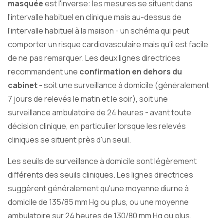
masquée
est l'inverse: les mesures se situent dans
l'intervalle habituel en clinique mais au-dessus de
l'intervalle habituel à la maison - un schéma qui peut
comporter un risque cardiovasculaire mais qu'il est facile
de ne pas remarquer. Les deux lignes directrices
recommandent une
confirmation en dehors du
cabinet
- soit une surveillance à domicile (généralement
7 jours de relevés le matin et le soir), soit une
surveillance ambulatoire de 24 heures - avant toute
décision clinique, en particulier lorsque les relevés
cliniques se situent près d'un seuil.
Les seuils de surveillance à domicile sont légèrement
différents des seuils cliniques. Les lignes directrices
suggèrent généralement qu'une moyenne diurne à
domicile de 135/85 mm Hg ou plus, ou une moyenne
ambulatoire sur 24 heures de 130/80 mm Hg ou plus,