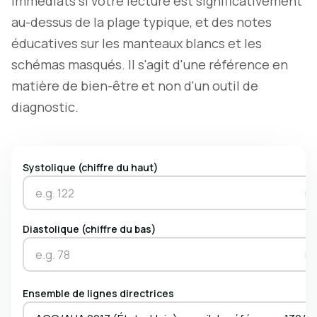
immédiats si votre lecture est significativement
au-dessus de la plage typique, et des notes
éducatives sur les manteaux blancs et les
schémas masqués. Il s'agit d'une référence en
matière de bien-être et non d'un outil de
diagnostic.
Systolique (chiffre du haut)
m
Diastolique (chiffre du bas)
m
Ensemble de lignes directrices