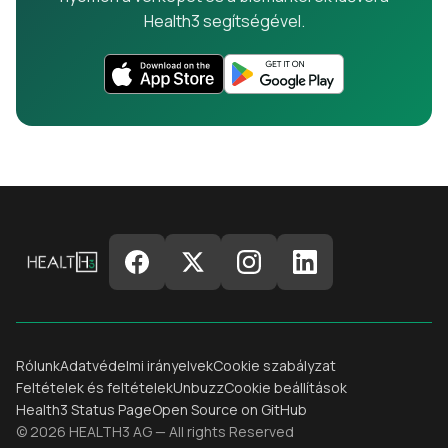
Health3 segítségével.
Rólunk
Adatvédelmi irányelvek
Cookie szabályzat
Feltételek és feltételek
Unbuzz
Cookie beállítások
Health3 Status Page
Open Source on GitHub
© 2026 HEALTH3 AG — All rights Reserved