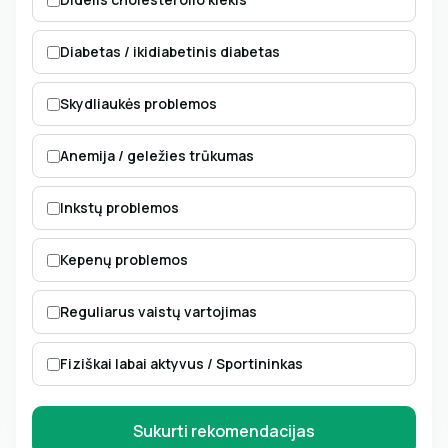
Diabetas / ikidiabetinis diabetas
Skydliaukės problemos
Anemija / geležies trūkumas
Inkstų problemos
Kepenų problemos
Reguliarus vaistų vartojimas
Fiziškai labai aktyvus / Sportininkas
Sukurti rekomendacijas