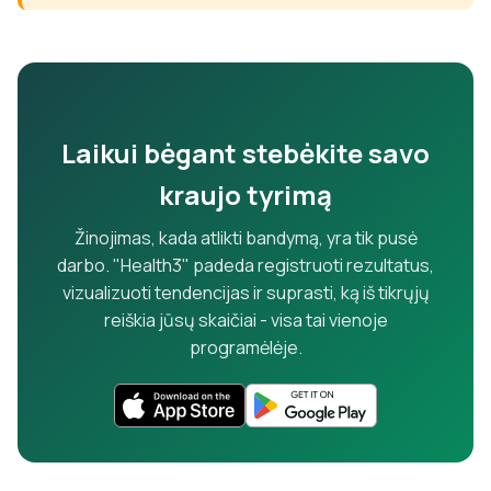
Laikui bėgant stebėkite savo
kraujo tyrimą
Žinojimas, kada atlikti bandymą, yra tik pusė
darbo. "Health3" padeda registruoti rezultatus,
vizualizuoti tendencijas ir suprasti, ką iš tikrųjų
reiškia jūsų skaičiai - visa tai vienoje
programėlėje.