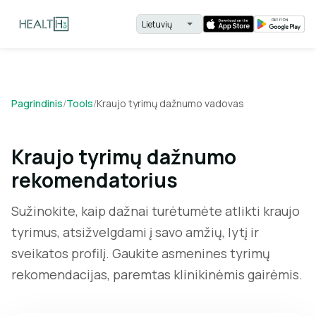
Pagrindinis
/
Tools
/
Kraujo tyrimų dažnumo vadovas
Kraujo tyrimų dažnumo
rekomendatorius
Sužinokite, kaip dažnai turėtumėte atlikti kraujo
tyrimus, atsižvelgdami į savo amžių, lytį ir
sveikatos profilį. Gaukite asmenines tyrimų
rekomendacijas, paremtas klinikinėmis gairėmis.