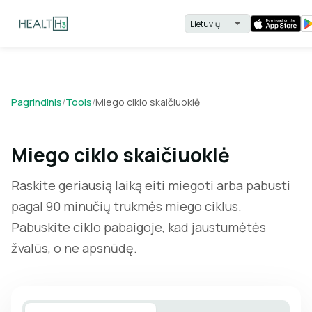
Pagrindinis
/
Tools
/
Miego ciklo skaičiuoklė
Miego ciklo skaičiuoklė
Raskite geriausią laiką eiti miegoti arba pabusti
pagal 90 minučių trukmės miego ciklus.
Pabuskite ciklo pabaigoje, kad jaustumėtės
žvalūs, o ne apsnūdę.