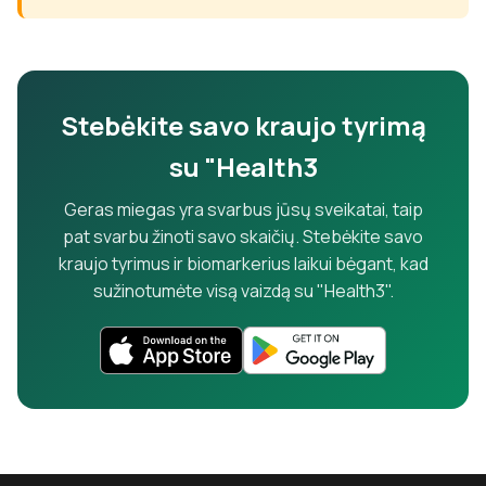
Stebėkite savo kraujo tyrimą
su "Health3
Geras miegas yra svarbus jūsų sveikatai, taip
pat svarbu žinoti savo skaičių. Stebėkite savo
kraujo tyrimus ir biomarkerius laikui bėgant, kad
sužinotumėte visą vaizdą su "Health3".