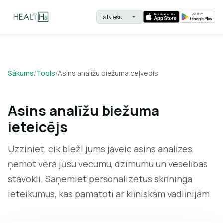
Sākums
/
Tools
/
Asins analīžu biežuma ceļvedis
Asins analīžu biežuma
ieteicējs
Uzziniet, cik bieži jums jāveic asins analīzes,
ņemot vērā jūsu vecumu, dzimumu un veselības
stāvokli. Saņemiet personalizētus skrīninga
ieteikumus, kas pamatoti ar klīniskām vadlīnijām.