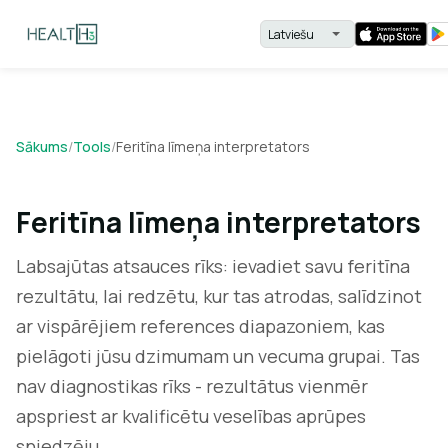
Sākums
/
Tools
/
Feritīna līmeņa interpretators
Feritīna līmeņa interpretators
Labsajūtas atsauces rīks: ievadiet savu feritīna
rezultātu, lai redzētu, kur tas atrodas, salīdzinot
ar vispārējiem references diapazoniem, kas
pielāgoti jūsu dzimumam un vecuma grupai. Tas
nav diagnostikas rīks - rezultātus vienmēr
apspriest ar kvalificētu veselības aprūpes
sniedzēju.