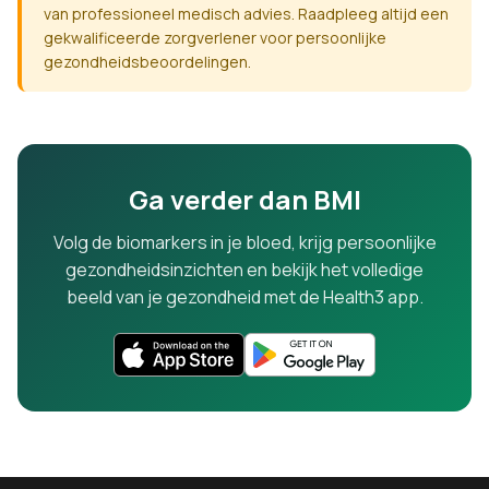
van professioneel medisch advies. Raadpleeg altijd een
gekwalificeerde zorgverlener voor persoonlijke
gezondheidsbeoordelingen.
Ga verder dan BMI
Volg de biomarkers in je bloed, krijg persoonlijke
gezondheidsinzichten en bekijk het volledige
beeld van je gezondheid met de Health3 app.