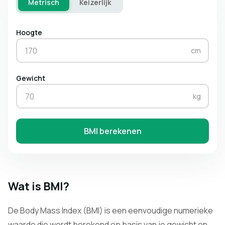
Metrisch
Keizerlijk
Hoogte
cm
Gewicht
kg
BMI berekenen
Wat is BMI?
De Body Mass Index (BMI) is een eenvoudige numerieke
waarde die wordt berekend op basis van je gewicht en