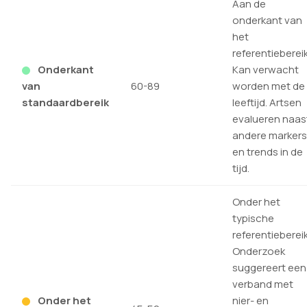
Aan de
onderkant van
het
referentiebereik
Onderkant
Kan verwacht
van
60-89
worden met de
standaardbereik
leeftijd. Artsen
evalueren naas
andere markers
en trends in de
tijd.
Onder het
typische
referentiebereik
Onderzoek
suggereert een
verband met
Onder het
nier- en