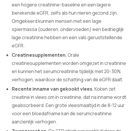
een hogere creatinine-baseline en een lagere
berekende eGFR, zelfs als hun nieren gezond zijn.
Omgekeerd kunnen mensen met een lage
spiermassa (ouderen, ondervoeden) een bedrieglijk
lage creatinine hebben en een vals geruststellende
eGFR.
Creatinesupplementen.
Orale
creatinesupplementen worden omgezet in creatinine
en kunnen het serumcreatinine tijdelijk met 20-30%
verhogen, waardoor de schatting van de eGFR daalt.
Recente inname van gekookt vlees.
Koken zet
creatine in vlees om in creatinine, dat na inname wordt
geabsorbeerd. Een grote vleesmaaltijd in de 8-12 uur
voor een bloedafname kan de serumcreatinine
aanzienlijk verhogen.