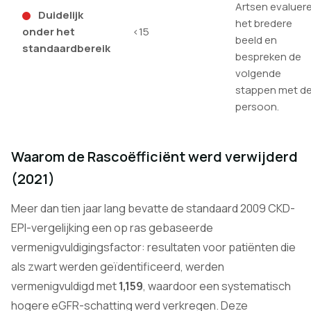
Artsen evaluer
Duidelijk
het bredere
onder het
<15
beeld en
standaardbereik
bespreken de
volgende
stappen met d
persoon.
Waarom de Rascoëfficiënt werd verwijderd
(2021)
Meer dan tien jaar lang bevatte de standaard 2009 CKD-
EPI-vergelijking een op ras gebaseerde
vermenigvuldigingsfactor: resultaten voor patiënten die
als zwart werden geïdentificeerd, werden
vermenigvuldigd met
1,159
, waardoor een systematisch
hogere eGFR-schatting werd verkregen. Deze