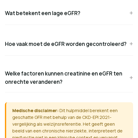
Wat betekent een lage eGFR?
Hoe vaak moet de eGFR worden gecontroleerd?
Welke factoren kunnen creatinine en eGFR ten
onrechte veranderen?
Medische disclaimer:
Dit hulpmiddel berekent een
geschatte GFR met behulp van de CKD-EPI 2021-
vergelijking als welzijnsreferentie. Het geeft geen
beeld van een chronische nierziekte, interpreteert de
nierfunctie niet in een klinische context en vervangt