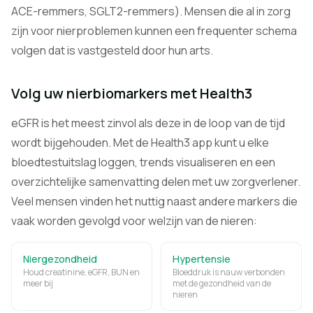
ACE-remmers, SGLT2-remmers). Mensen die al in zorg
zijn voor nierproblemen kunnen een frequenter schema
volgen dat is vastgesteld door hun arts.
Volg uw nierbiomarkers met Health3
eGFR is het meest zinvol als deze in de loop van de tijd
wordt bijgehouden. Met de Health3 app kunt u elke
bloedtestuitslag loggen, trends visualiseren en een
overzichtelijke samenvatting delen met uw zorgverlener.
Veel mensen vinden het nuttig naast andere markers die
vaak worden gevolgd voor welzijn van de nieren:
Niergezondheid
Hypertensie
Houd creatinine, eGFR, BUN en
Bloeddruk is nauw verbonden
meer bij
met de gezondheid van de
nieren