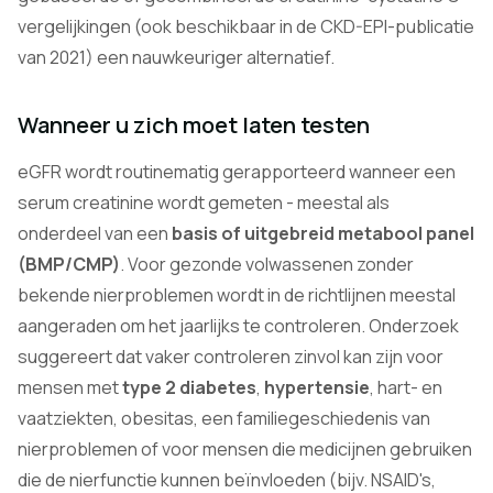
vergelijkingen (ook beschikbaar in de CKD-EPI-publicatie
van 2021) een nauwkeuriger alternatief.
Wanneer u zich moet laten testen
eGFR wordt routinematig gerapporteerd wanneer een
serum creatinine wordt gemeten - meestal als
onderdeel van een
basis of uitgebreid metabool panel
(BMP/CMP)
. Voor gezonde volwassenen zonder
bekende nierproblemen wordt in de richtlijnen meestal
aangeraden om het jaarlijks te controleren. Onderzoek
suggereert dat vaker controleren zinvol kan zijn voor
mensen met
type 2 diabetes
,
hypertensie
, hart- en
vaatziekten, obesitas, een familiegeschiedenis van
nierproblemen of voor mensen die medicijnen gebruiken
die de nierfunctie kunnen beïnvloeden (bijv. NSAID's,