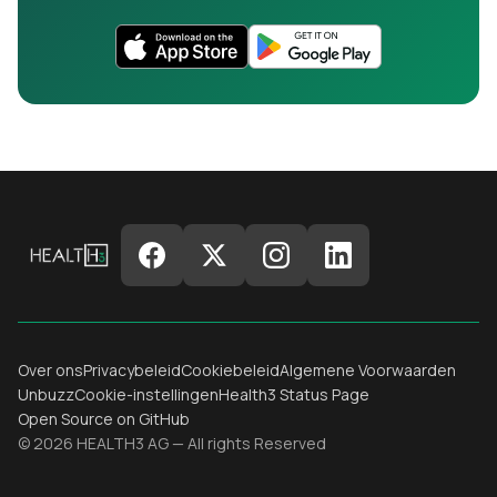
Over ons
Privacybeleid
Cookiebeleid
Algemene Voorwaarden
Unbuzz
Cookie-instellingen
Health3 Status Page
Open Source on GitHub
© 2026 HEALTH3 AG — All rights Reserved