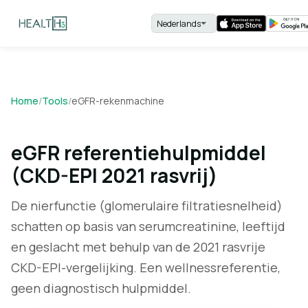
Home
/
Tools
/
eGFR-rekenmachine
eGFR referentiehulpmiddel
(CKD-EPI 2021 rasvrij)
De nierfunctie (glomerulaire filtratiesnelheid)
schatten op basis van serumcreatinine, leeftijd
en geslacht met behulp van de 2021 rasvrije
CKD-EPI-vergelijking. Een wellnessreferentie,
geen diagnostisch hulpmiddel.