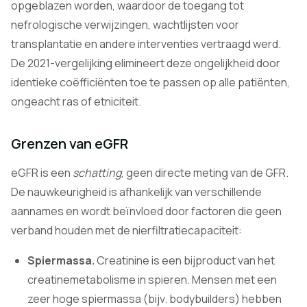
opgeblazen worden, waardoor de toegang tot
nefrologische verwijzingen, wachtlijsten voor
transplantatie en andere interventies vertraagd werd.
De 2021-vergelijking elimineert deze ongelijkheid door
identieke coëfficiënten toe te passen op alle patiënten,
ongeacht ras of etniciteit.
Grenzen van eGFR
eGFR is een
schatting
, geen directe meting van de GFR.
De nauwkeurigheid is afhankelijk van verschillende
aannames en wordt beïnvloed door factoren die geen
verband houden met de nierfiltratiecapaciteit:
Spiermassa.
Creatinine is een bijproduct van het
creatinemetabolisme in spieren. Mensen met een
zeer hoge spiermassa (bijv. bodybuilders) hebben