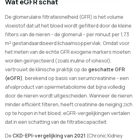
Wat eGFR schat
De glomerulaire filtratiesnelheid (GFR) is het volume
vloeistof dat uit het bloed wordt gefilterd door de kleine
filters van de nieren - de glomeruli - per minuut per 1,73
m² gestandaardiseerd lichaamsoppervlak. Omdat voor
het meten van de echte GFR exogene markers moeten
worden geïnjecteerd (zoals inuline of iohexol),
vertrouwt de klinische praktijk op de
geschatte GFR
(eGFR)
, berekend op basis van serumcreatinine - een
afvalproduct van spiermetabolisme dat bijna volledig
door de nieren wordt uitgescheiden. Wanneer de nieren
minder efficiënt filteren, heeft creatinine de neiging zich
op te hopen in het bloed; eGFR-vergelijkingen vertalen
dat in een schatting van de filtratiecapaciteit.
De
CKD-EPI-vergelijking van 2021
(Chronic Kidney