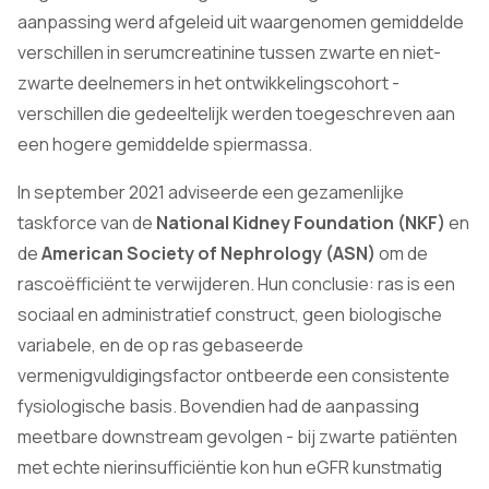
aanpassing werd afgeleid uit waargenomen gemiddelde
verschillen in serumcreatinine tussen zwarte en niet-
zwarte deelnemers in het ontwikkelingscohort -
verschillen die gedeeltelijk werden toegeschreven aan
een hogere gemiddelde spiermassa.
In september 2021 adviseerde een gezamenlijke
taskforce van de
National Kidney Foundation (NKF)
en
de
American Society of Nephrology (ASN)
om de
rascoëfficiënt te verwijderen. Hun conclusie: ras is een
sociaal en administratief construct, geen biologische
variabele, en de op ras gebaseerde
vermenigvuldigingsfactor ontbeerde een consistente
fysiologische basis. Bovendien had de aanpassing
meetbare downstream gevolgen - bij zwarte patiënten
met echte nierinsufficiëntie kon hun eGFR kunstmatig