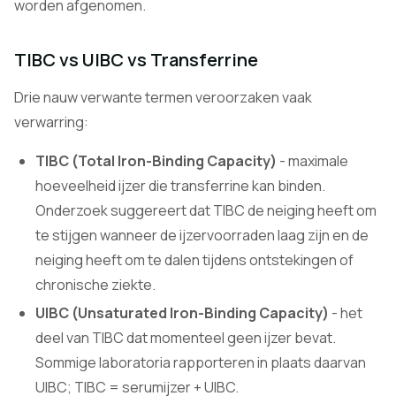
worden afgenomen.
TIBC vs UIBC vs Transferrine
Drie nauw verwante termen veroorzaken vaak
verwarring:
TIBC (Total Iron-Binding Capacity)
- maximale
hoeveelheid ijzer die transferrine kan binden.
Onderzoek suggereert dat TIBC de neiging heeft om
te stijgen wanneer de ijzervoorraden laag zijn en de
neiging heeft om te dalen tijdens ontstekingen of
chronische ziekte.
UIBC (Unsaturated Iron-Binding Capacity)
- het
deel van TIBC dat momenteel geen ijzer bevat.
Sommige laboratoria rapporteren in plaats daarvan
UIBC; TIBC = serumijzer + UIBC.