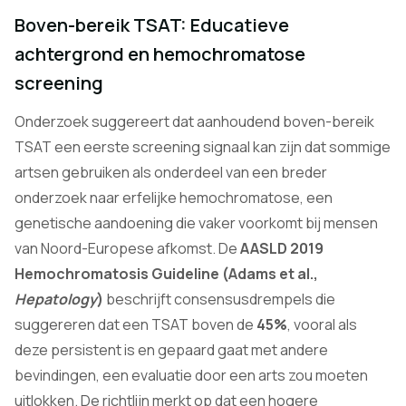
Boven-bereik TSAT: Educatieve
achtergrond en hemochromatose
screening
Onderzoek suggereert dat aanhoudend boven-bereik
TSAT een eerste screening signaal kan zijn dat sommige
artsen gebruiken als onderdeel van een breder
onderzoek naar erfelijke hemochromatose, een
genetische aandoening die vaker voorkomt bij mensen
van Noord-Europese afkomst. De
AASLD 2019
Hemochromatosis Guideline (Adams et al.,
Hepatology
)
beschrijft consensusdrempels die
suggereren dat een TSAT boven de
45%
, vooral als
deze persistent is en gepaard gaat met andere
bevindingen, een evaluatie door een arts zou moeten
uitlokken. De richtlijn merkt op dat een hogere