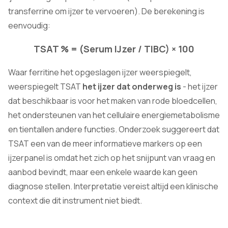
transferrine om ijzer te vervoeren). De berekening is
eenvoudig:
TSAT % = (Serum IJzer / TIBC) × 100
Waar ferritine het opgeslagen ijzer weerspiegelt,
weerspiegelt TSAT
het ijzer dat onderweg is
- het ijzer
dat beschikbaar is voor het maken van rode bloedcellen,
het ondersteunen van het cellulaire energiemetabolisme
en tientallen andere functies. Onderzoek suggereert dat
TSAT een van de meer informatieve markers op een
ijzerpanel is omdat het zich op het snijpunt van vraag en
aanbod bevindt, maar een enkele waarde kan geen
diagnose stellen. Interpretatie vereist altijd een klinische
context die dit instrument niet biedt.