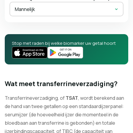
Mannelijk
Stop met raden bij welke biomarker uw getal hoort
Wat meet transferrineverzadiging?
Transferrineverzadiging, of
TSAT
, wordt berekend aan
de hand van twee getallen op een standaardijzerpanel:
serumijzer (de hoeveelheid ijzer die momenteel in de
bloedbaan aan transferrine is gebonden) en totale
ijzerbindingscapaciteit, of TIBC (de capaciteit van