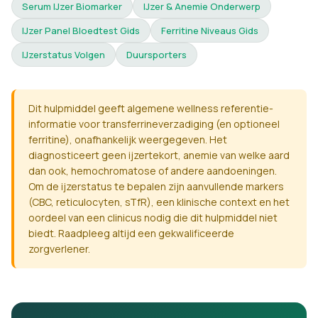
Serum IJzer Biomarker
IJzer & Anemie Onderwerp
IJzer Panel Bloedtest Gids
Ferritine Niveaus Gids
IJzerstatus Volgen
Duursporters
Dit hulpmiddel geeft algemene wellness referentie-
informatie voor transferrineverzadiging (en optioneel
ferritine), onafhankelijk weergegeven. Het
diagnosticeert geen ijzertekort, anemie van welke aard
dan ook, hemochromatose of andere aandoeningen.
Om de ijzerstatus te bepalen zijn aanvullende markers
(CBC, reticulocyten, sTfR), een klinische context en het
oordeel van een clinicus nodig die dit hulpmiddel niet
biedt. Raadpleeg altijd een gekwalificeerde
zorgverlener.