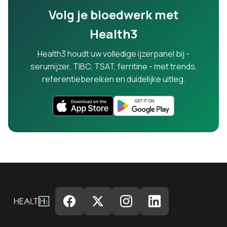
Volg je bloedwerk met
Health3
Health3 houdt uw volledige ijzerpanel bij -
serumijzer, TIBC, TSAT, ferritine - met trends,
referentiebereiken en duidelijke uitleg.