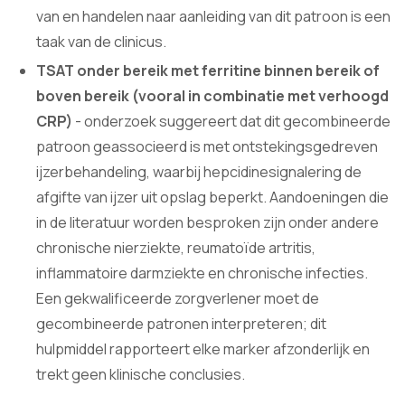
van en handelen naar aanleiding van dit patroon is een
taak van de clinicus.
TSAT onder bereik met ferritine binnen bereik of
boven bereik (vooral in combinatie met verhoogd
CRP)
- onderzoek suggereert dat dit gecombineerde
patroon geassocieerd is met ontstekingsgedreven
ijzerbehandeling, waarbij hepcidinesignalering de
afgifte van ijzer uit opslag beperkt. Aandoeningen die
in de literatuur worden besproken zijn onder andere
chronische nierziekte, reumatoïde artritis,
inflammatoire darmziekte en chronische infecties.
Een gekwalificeerde zorgverlener moet de
gecombineerde patronen interpreteren; dit
hulpmiddel rapporteert elke marker afzonderlijk en
trekt geen klinische conclusies.