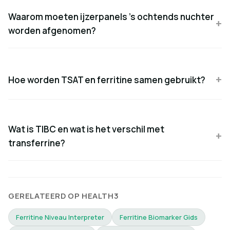
Waarom moeten ijzerpanels 's ochtends nuchter
worden afgenomen?
Hoe worden TSAT en ferritine samen gebruikt?
Wat is TIBC en wat is het verschil met
transferrine?
GERELATEERD OP HEALTH3
Ferritine Niveau Interpreter
Ferritine Biomarker Gids