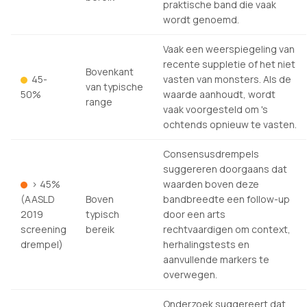
praktische band die vaak
wordt genoemd.
Vaak een weerspiegeling van
recente suppletie of het niet
Bovenkant
45-
vasten van monsters. Als de
van typische
50%
waarde aanhoudt, wordt
range
vaak voorgesteld om 's
ochtends opnieuw te vasten.
Consensusdrempels
suggereren doorgaans dat
> 45%
waarden boven deze
(AASLD
Boven
bandbreedte een follow-up
2019
typisch
door een arts
screening
bereik
rechtvaardigen om context,
drempel)
herhalingstests en
aanvullende markers te
overwegen.
Onderzoek suggereert dat