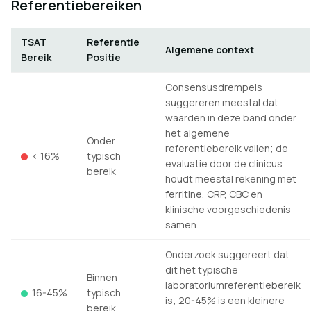
Referentiebereiken
TSAT
Referentie
Algemene context
Bereik
Positie
Consensusdrempels
suggereren meestal dat
waarden in deze band onder
het algemene
Onder
referentiebereik vallen; de
< 16%
typisch
evaluatie door de clinicus
bereik
houdt meestal rekening met
ferritine, CRP, CBC en
klinische voorgeschiedenis
samen.
Onderzoek suggereert dat
dit het typische
Binnen
laboratoriumreferentiebereik
16-45%
typisch
is; 20-45% is een kleinere
bereik