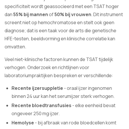
specificiteit wordt geassocieerd met een TSAT hoger
dan
55% bij mannen
of
50% bij vrouwen
. Dit instrument
screent niet op hemochromatose en stelt ook geen
diagnose; dat is een taak voor de arts die genetische
HFE-testen, beeldvorming en klinische correlatie kan
omvatten.
Veel niet-klinische factoren kunnen de TSAT tijdelijk
verhogen. Onderzoek en richtlijnen voor
laboratoriumpraktijken bespreken er verschillende:
Recente ijzersuppletie
- oraal ijzer ingenomen
binnen 24 uur kan het serumijzer sterk verhogen.
Recente bloedtransfusies
- elke eenheid bevat
ongeveer 250 mg ijzer.
Hemolyse
- bij afbraak van rode bloedcellen komt