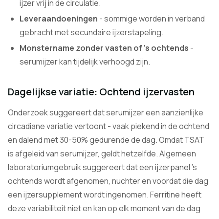
ijzer vrij in de circulatie.
Leveraandoeningen
- sommige worden in verband
gebracht met secundaire ijzerstapeling.
Monstername zonder vasten of 's ochtends
-
serumijzer kan tijdelijk verhoogd zijn.
Dagelijkse variatie: Ochtend ijzervasten
Onderzoek suggereert dat serumijzer een aanzienlijke
circadiane variatie vertoont - vaak piekend in de ochtend
en dalend met 30-50% gedurende de dag. Omdat TSAT
is afgeleid van serumijzer, geldt hetzelfde. Algemeen
laboratoriumgebruik suggereert dat een ijzerpanel 's
ochtends wordt afgenomen, nuchter en voordat die dag
een ijzersupplement wordt ingenomen. Ferritine heeft
deze variabiliteit niet en kan op elk moment van de dag