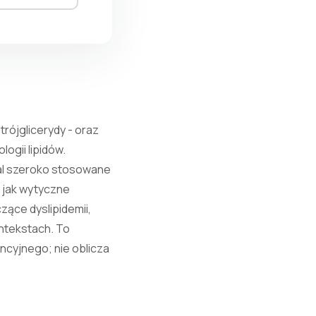
trójglicerydy - oraz
ogii lipidów.
dal szeroko stosowane
 jak wytyczne
ące dyslipidemii,
ontekstach. To
ncyjnego; nie oblicza