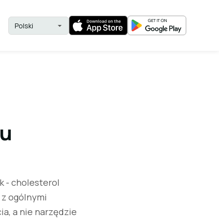
lu
 - cholesterol
u z ogólnymi
a, a nie narzędzie