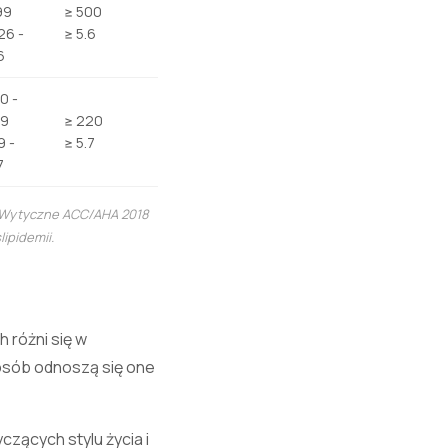
99
≥ 500
26 -
≥ 5.6
6
0 -
19
≥ 220
9 -
≥ 5.7
7
Wytyczne ACC/AHA 2018
ipidemii.
 różni się w
posób odnoszą się one
zących stylu życia i