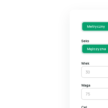
Metryczny
Seks
Mężczyzna
Wiek
Waga
Cel