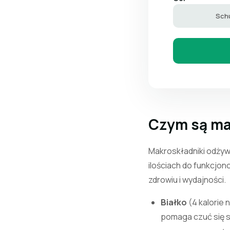
Sch
Czym są ma
Makroskładniki odżyw
ilościach do funkcjo
zdrowiu i wydajności.
Białko
(4 kalorie 
pomaga czuć się sy