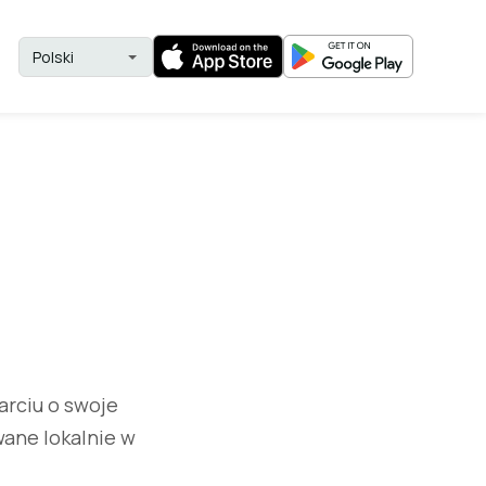
arciu o swoje
wane lokalnie w