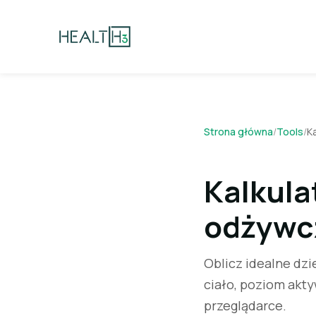
Strona główna
/
Tools
/
K
Kalkula
odżywc
Oblicz idealne dz
ciało, poziom akty
przeglądarce.