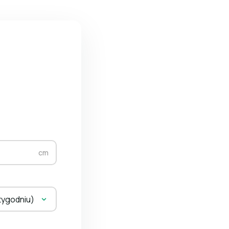
cm
tygodniu)