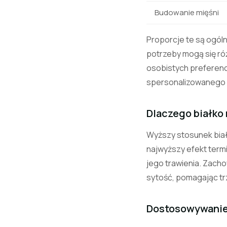
Budowanie mięśni
Proporcje te są ogól
potrzeby mogą się róż
osobistych preferenc
spersonalizowanego 
Dlaczego białko 
Wyższy stosunek biał
najwyższy efekt term
jego trawienia. Zach
sytość, pomagając tr
Dostosowywanie