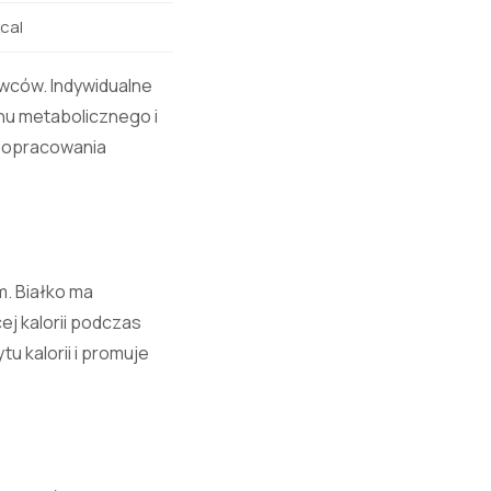
cal
wców. Indywidualne
anu metabolicznego i
u opracowania
m. Białko ma
j kalorii podczas
 kalorii i promuje