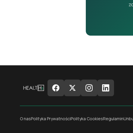
zo
O nas
Polityka Prywatności
Polityka Cookies
Regulamin
Unb