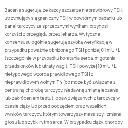
Badania sugerują, że każdy szczerze nieprawidłowy TSH,
utrzymujący się graniczny TSH w powtórnym badaniu lub
panel tarczycy ze sprzecznymi wynikami przynosi
korzyści z przeglądu przez lekarza. Wytyczne
konsensusu ogólnie sugerują szybką weryfikację w
przypadku poważnie obniżonego TSH poniżej 0,1 mIU / L
(szczególnie w przypadku kołatania serca, migotania
przedsionków lub utraty wagi), TSH powyżej 10 mIU / L,
nietypowego wzorca prawidłowego TSH z
nieprawidłowym wolnym T4 (co może być związane z
centralną chorobą tarczycy, niedawną zmianą leczenia
lub zakłóceniem testu), obaw związanych z tarczycą w
czasie ciąży lub przed poczęciem oraz wszelkich
wyników tarczycy, którym towarzyszy masa szyi, zmiana
głosu lub szybki rytm serca. W przypadku ciąży, choroby