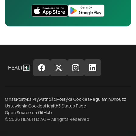
O nas
Polityka Prywatności
Polityka Cookies
Regulamin
Unbuzz
Ustawienia Cookies
Health3 Status Page
Open Source on GitHub
© 2026 HEALTH3 AG — All rights Reserved