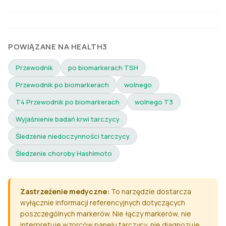
POWIĄZANE NA HEALTH3
Przewodnik
po biomarkerach TSH
Przewodnik po biomarkerach
wolnego
T4 Przewodnik po biomarkerach
wolnego T3
Wyjaśnienie badań krwi tarczycy
Śledzenie niedoczynności tarczycy
Śledzenie choroby Hashimoto
Zastrzeżenie medyczne:
To narzędzie dostarcza
wyłącznie informacji referencyjnych dotyczących
poszczególnych markerów. Nie łączy markerów, nie
interpretuje wzorców panelu tarczycy, nie diagnozuje