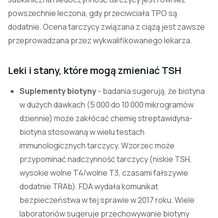
powszechnie leczona, gdy przeciwciała TPO są
dodatnie. Ocena tarczycy związana z ciążą jest zawsze
przeprowadzana przez wykwalifikowanego lekarza.
Leki i stany, które mogą zmieniać TSH
Suplementy biotyny
- badania sugerują, że biotyna
w dużych dawkach (5 000 do 10 000 mikrogramów
dziennie) może zakłócać chemię streptawidyna-
biotyna stosowaną w wielu testach
immunologicznych tarczycy. Wzorzec może
przypominać nadczynność tarczycy (niskie TSH,
wysokie wolne T4/wolne T3, czasami fałszywie
dodatnie TRAb). FDA wydała komunikat
bezpieczeństwa w tej sprawie w 2017 roku. Wiele
laboratoriów sugeruje przechowywanie biotyny