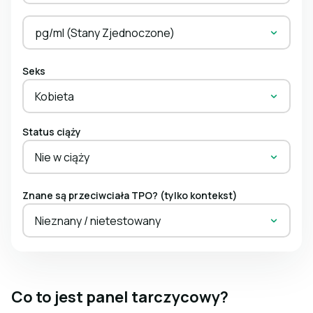
pg/ml (Stany Zjednoczone)
Seks
Kobieta
Status ciąży
Nie w ciąży
Znane są przeciwciała TPO? (tylko kontekst)
Nieznany / nietestowany
Co to jest panel tarczycowy?