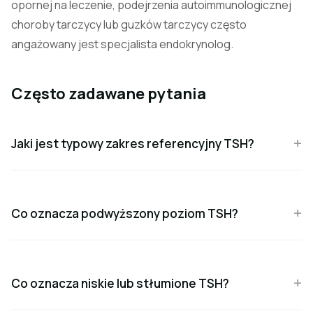
opornej na leczenie, podejrzenia autoimmunologicznej
choroby tarczycy lub guzków tarczycy często
angażowany jest specjalista endokrynolog.
Często zadawane pytania
Jaki jest typowy zakres referencyjny TSH?
Co oznacza podwyższony poziom TSH?
Co oznacza niskie lub stłumione TSH?