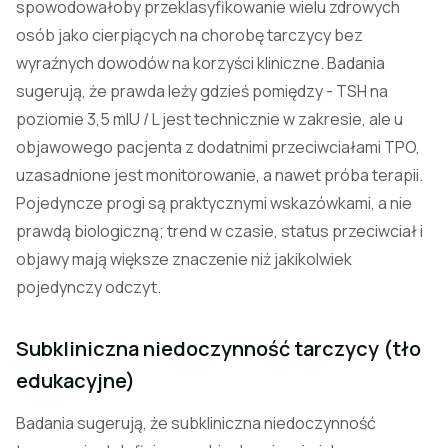
spowodowałoby przeklasyfikowanie wielu zdrowych
osób jako cierpiących na chorobę tarczycy bez
wyraźnych dowodów na korzyści kliniczne. Badania
sugerują, że prawda leży gdzieś pomiędzy - TSH na
poziomie 3,5 mIU / L jest technicznie w zakresie, ale u
objawowego pacjenta z dodatnimi przeciwciałami TPO,
uzasadnione jest monitorowanie, a nawet próba terapii.
Pojedyncze progi są praktycznymi wskazówkami, a nie
prawdą biologiczną; trend w czasie, status przeciwciał i
objawy mają większe znaczenie niż jakikolwiek
pojedynczy odczyt.
Subkliniczna niedoczynność tarczycy (tło
edukacyjne)
Badania sugerują, że subkliniczna niedoczynność