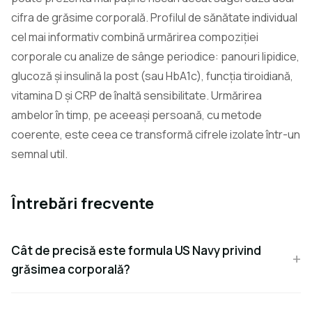
cifra de grăsime corporală. Profilul de sănătate individual
cel mai informativ combină urmărirea compoziției
corporale cu analize de sânge periodice: panouri lipidice,
glucoză și insulină la post (sau HbA1c), funcția tiroidiană,
vitamina D și CRP de înaltă sensibilitate. Urmărirea
ambelor în timp, pe aceeași persoană, cu metode
coerente, este ceea ce transformă cifrele izolate într-un
semnal util.
Întrebări frecvente
Cât de precisă este formula US Navy privind
grăsimea corporală?