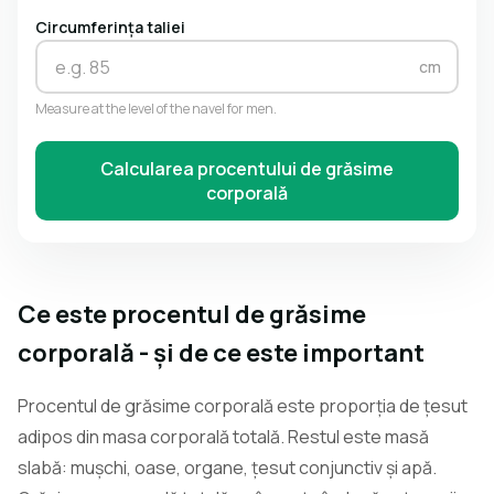
Circumferința taliei
cm
Measure at the level of the navel for men.
Calcularea procentului de grăsime
corporală
Ce este procentul de grăsime
corporală - și de ce este important
Procentul de grăsime corporală este proporția de țesut
adipos din masa corporală totală. Restul este masă
slabă: mușchi, oase, organe, țesut conjunctiv și apă.