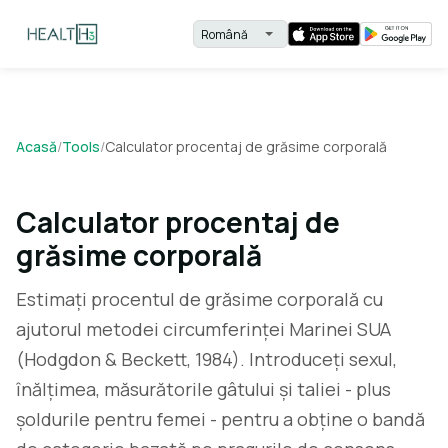
Acasă
/
Tools
/
Calculator procentaj de grăsime corporală
Calculator procentaj de
grăsime corporală
Estimați procentul de grăsime corporală cu
ajutorul metodei circumferinței Marinei SUA
(Hodgdon & Beckett, 1984). Introduceți sexul,
înălțimea, măsurătorile gâtului și taliei - plus
șoldurile pentru femei - pentru a obține o bandă