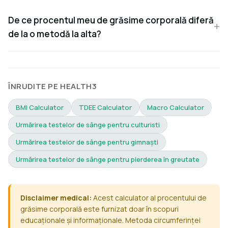
De ce procentul meu de grăsime corporală diferă
de la o metodă la alta?
ÎNRUDITE PE HEALTH3
BMI Calculator
TDEE Calculator
Macro Calculator
Urmărirea testelor de sânge pentru culturisti
Urmărirea testelor de sânge pentru gimnaști
Urmărirea testelor de sânge pentru pierderea în greutate
Disclaimer medical:
Acest calculator al procentului de
grăsime corporală este furnizat doar în scopuri
educaționale și informaționale. Metoda circumferinței