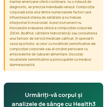
marinei americane oferă o estimare, nu o măsură de
diagnostic, iar precizia individuală variază. Compoziția
corporală este unul dintre numeroasele factori care
influențează starea de sănătate și nu trebuie
interpretat în mod izolat. Acest instrument nu
înlocuiește evaluarea clinică a compoziției corporale
(DEXA, BodPod, cântărire hidrostatică) sau consultarea
unui furnizor de servicii medicale calificat, în special în
cazul sportivilor, al celor cu modificări semnificative ale
compoziției corporale sau al oricărei persoane cu
antecedente de tulburări alimentare. Discutați
rezultatele semnificative și preocupările cu medicul
dumneavoastră.
Urmăriți-vă corpul și
analizele de sânge cu Health3