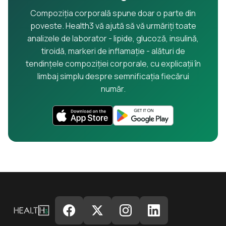
Compoziția corporală spune doar o parte din
poveste. Health3 vă ajută să vă urmăriți toate
analizele de laborator - lipide, glucoză, insulină,
tiroidă, markeri de inflamație - alături de
tendințele compoziției corporale, cu explicații în
limbaj simplu despre semnificația fiecărui
număr.