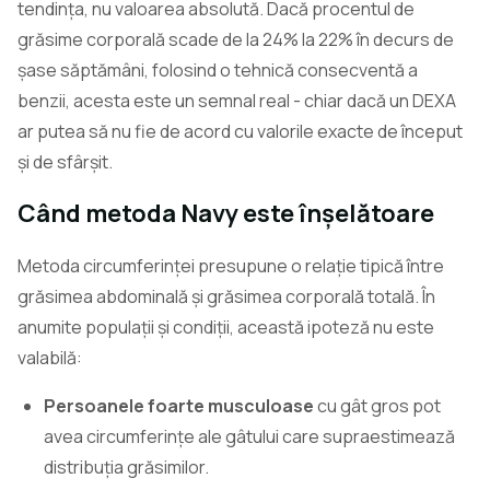
tendința, nu valoarea absolută. Dacă procentul de
grăsime corporală scade de la 24% la 22% în decurs de
șase săptămâni, folosind o tehnică consecventă a
benzii, acesta este un semnal real - chiar dacă un DEXA
ar putea să nu fie de acord cu valorile exacte de început
și de sfârșit.
Când metoda Navy este înșelătoare
Metoda circumferinței presupune o relație tipică între
grăsimea abdominală și grăsimea corporală totală. În
anumite populații și condiții, această ipoteză nu este
valabilă:
Persoanele foarte musculoase
cu gât gros pot
avea circumferințe ale gâtului care supraestimează
distribuția grăsimilor.