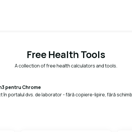
Free Health Tools
A collection of free health calculators and tools.
th3 pentru Chrome
t în portalul dvs. de laborator - fără copiere-lipire, fără schim