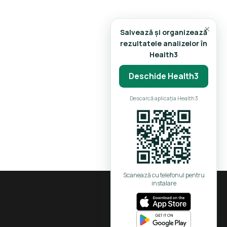
×
Salvează și organizează
rezultatele analizelor în
Health3
Deschide Health3
Descarcă aplicația Health3
Scanează cu telefonul pentru
instalare