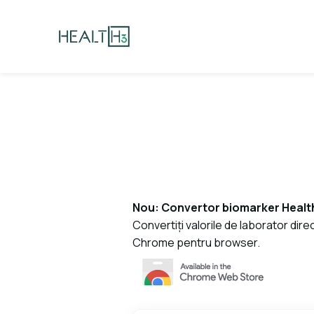
Nou: Convertor biomarker Heal
Convertiți valorile de laborator direc
Chrome pentru browser.