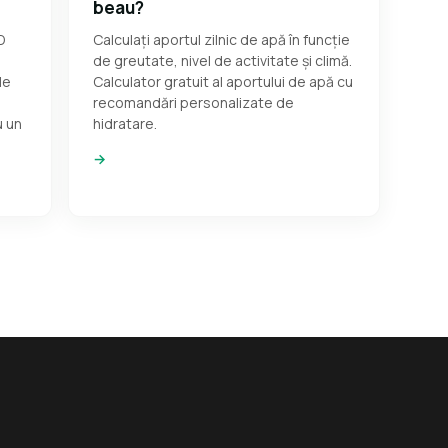
beau?
D
Calculați aportul zilnic de apă în funcție
de greutate, nivel de activitate și climă.
le
Calculator gratuit al aportului de apă cu
recomandări personalizate de
u un
hidratare.
→