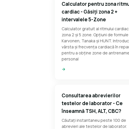
Calculator pentru zona ritmu
cardiac - Găsiți zona 2 +
intervalele 5-Zone
Calculator gratuit al ritmului cardiac
zona 2 și 5 zone. Opțiuni de formule
Karvonen, Tanaka și HUNT. Introduc
vârsta și frecvența cardiacă în rep
pentru a obține zone de antrenam
personal
→
Consultarea abrevierilor
testelor de laborator - Ce
înseamnă TSH, ALT, CBC?
Căutați instantaneu peste 100 de
abrevieri ale testelor de laborator.