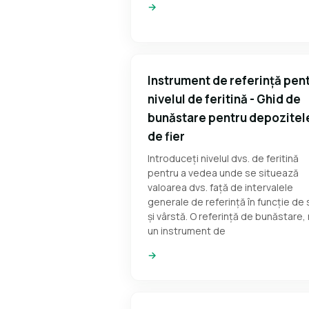
→
Instrument de referință pen
nivelul de feritină - Ghid de
bunăstare pentru depozitel
de fier
Introduceți nivelul dvs. de feritină
pentru a vedea unde se situează
valoarea dvs. față de intervalele
generale de referință în funcție de
și vârstă. O referință de bunăstare,
un instrument de
→