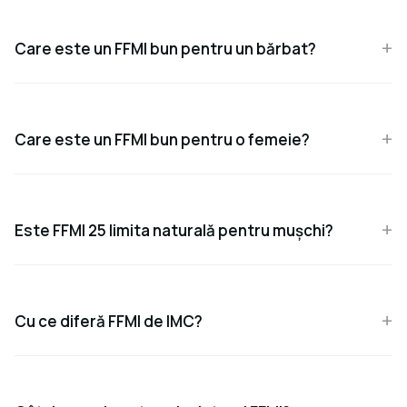
Care este un FFMI bun pentru un bărbat?
Care este un FFMI bun pentru o femeie?
Este FFMI 25 limita naturală pentru mușchi?
Cu ce diferă FFMI de IMC?