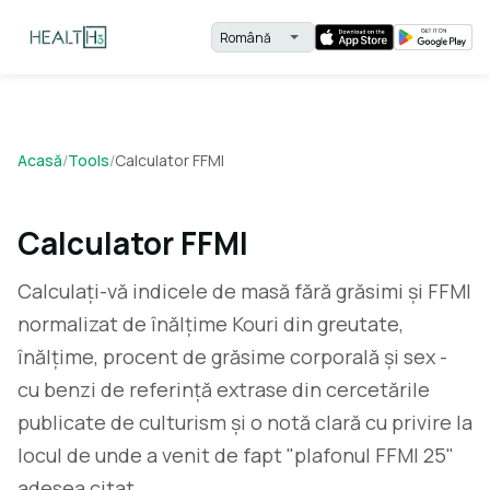
Acasă
/
Tools
/
Calculator FFMI
Calculator FFMI
Calculați-vă indicele de masă fără grăsimi și FFMI
normalizat de înălțime Kouri din greutate,
înălțime, procent de grăsime corporală și sex -
cu benzi de referință extrase din cercetările
publicate de culturism și o notă clară cu privire la
locul de unde a venit de fapt "plafonul FFMI 25"
adesea citat.