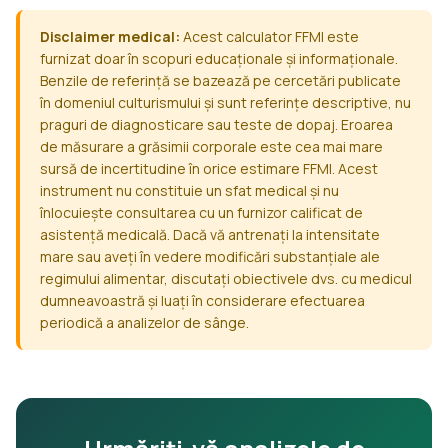
Disclaimer medical:
Acest calculator FFMI este
furnizat doar în scopuri educaționale și informaționale.
Benzile de referință se bazează pe cercetări publicate
în domeniul culturismului și sunt referințe descriptive, nu
praguri de diagnosticare sau teste de dopaj. Eroarea
de măsurare a grăsimii corporale este cea mai mare
sursă de incertitudine în orice estimare FFMI. Acest
instrument nu constituie un sfat medical și nu
înlocuiește consultarea cu un furnizor calificat de
asistență medicală. Dacă vă antrenați la intensitate
mare sau aveți în vedere modificări substanțiale ale
regimului alimentar, discutați obiectivele dvs. cu medicul
dumneavoastră și luați în considerare efectuarea
periodică a analizelor de sânge.