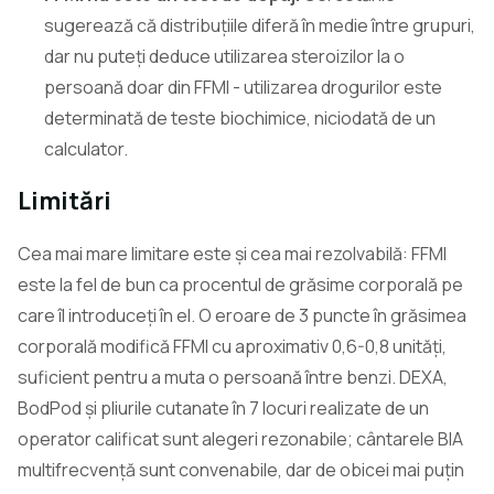
sugerează că distribuțiile diferă în medie între grupuri,
dar nu puteți deduce utilizarea steroizilor la o
persoană doar din FFMI - utilizarea drogurilor este
determinată de teste biochimice, niciodată de un
calculator.
Limitări
Cea mai mare limitare este și cea mai rezolvabilă: FFMI
este la fel de bun ca procentul de grăsime corporală pe
care îl introduceți în el. O eroare de 3 puncte în grăsimea
corporală modifică FFMI cu aproximativ 0,6-0,8 unități,
suficient pentru a muta o persoană între benzi. DEXA,
BodPod și pliurile cutanate în 7 locuri realizate de un
operator calificat sunt alegeri rezonabile; cântarele BIA
multifrecvență sunt convenabile, dar de obicei mai puțin