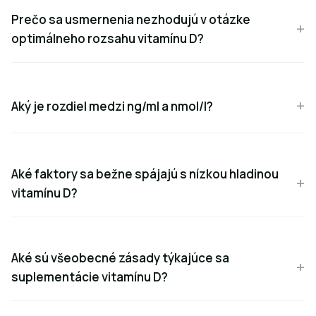
Prečo sa usmernenia nezhodujú v otázke
optimálneho rozsahu vitamínu D?
Aký je rozdiel medzi ng/ml a nmol/l?
Aké faktory sa bežne spájajú s nízkou hladinou
vitamínu D?
Aké sú všeobecné zásady týkajúce sa
suplementácie vitamínu D?