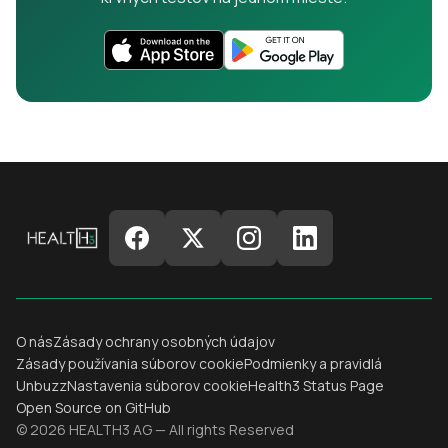
O nás
Zásady ochrany osobných údajov
Zásady používania súborov cookie
Podmienky a pravidlá
Unbuzz
Nastavenia súborov cookie
Health3 Status Page
Open Source on GitHub
© 2026 HEALTH3 AG — All rights Reserved