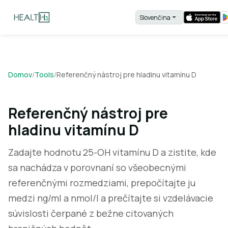
Domov
/
Tools
/
Referenčný nástroj pre hladinu vitamínu D
Referenčný nástroj pre
hladinu vitamínu D
Zadajte hodnotu 25-OH vitamínu D a zistite, kde
sa nachádza v porovnaní so všeobecnými
referenčnými rozmedziami, prepočítajte ju
medzi ng/ml a nmol/l a prečítajte si vzdelávacie
súvislosti čerpané z bežne citovaných