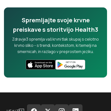
Spremljajte svoje krvne
preiskave s storitvijo Health3
Zdravje3 spremlja vaš krvni tlak skupaj s celotno
krvno sliko - s trendi, kontekstom, ki temelji na
smernicah, in razlago v preprostem jeziku.