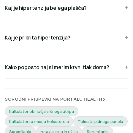
Kaj je hipertenzija belega plašča?
Kaj je prikrita hipertenzija?
Kako pogosto naj si merim krvni tlak doma?
SORODNI PRISPEVKI NA PORTALU HEALTH3
Kalkulator območja srčnega utripa
Kalkulator razmerja holesterola
Tolmač lipidnega panela
Spremljanje
zdravja srca in ožilja
Spremljanje