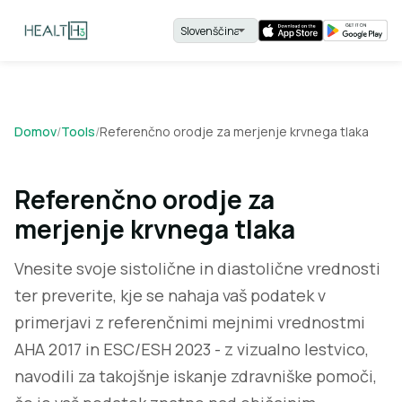
Domov
/
Tools
/
Referenčno orodje za merjenje krvnega tlaka
Referenčno orodje za
merjenje krvnega tlaka
Vnesite svoje sistolične in diastolične vrednosti
ter preverite, kje se nahaja vaš podatek v
primerjavi z referenčnimi mejnimi vrednostmi
AHA 2017 in ESC/ESH 2023 - z vizualno lestvico,
navodili za takojšnje iskanje zdravniške pomoči,