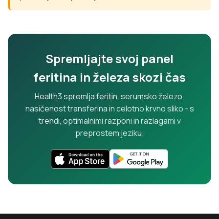
Spremljajte svoj panel
feritina in železa skozi čas
Health3 spremlja feritin, serumsko železo,
nasičenost transferina in celotno krvno sliko - s
trendi, optimalnimi razponi in razlagami v
preprostem jeziku.