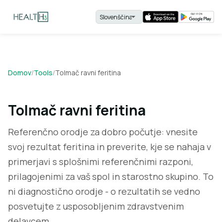
Domov
/
Tools
/
Tolmač ravni feritina
Tolmač ravni feritina
Referenčno orodje za dobro počutje: vnesite
svoj rezultat feritina in preverite, kje se nahaja v
primerjavi s splošnimi referenčnimi razponi,
prilagojenimi za vaš spol in starostno skupino. To
ni diagnostično orodje - o rezultatih se vedno
posvetujte z usposobljenim zdravstvenim
delavcem.