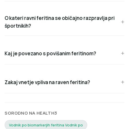
O kateri ravni feritina se običajno razpravlja pri
športnikih?
Kaj je povezano s povišanim feritinom?
Zakaj vnetje vpliva na raven feritina?
SORODNO NA HEALTH3
Vodnik po biomarkerjih feritina Vodnik po