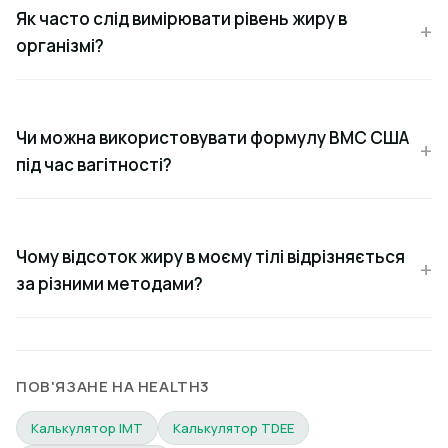
Як часто слід вимірювати рівень жиру в
організмі?
Чи можна використовувати формулу ВМС США
під час вагітності?
Чому відсоток жиру в моєму тілі відрізняється
за різними методами?
ПОВ'ЯЗАНЕ НА HEALTH3
Калькулятор ІМТ
Калькулятор TDEE