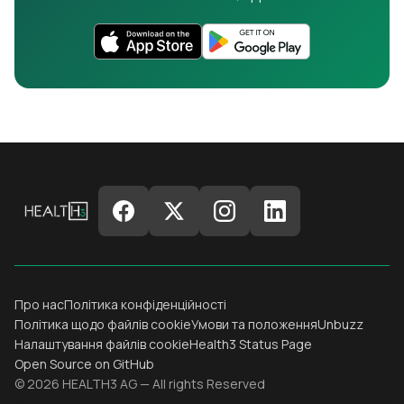
Про нас
Політика конфіденційності
Політика щодо файлів cookie
Умови та положення
Unbuzz
Налаштування файлів cookie
Health3 Status Page
Open Source on GitHub
© 2026 HEALTH3 AG — All rights Reserved