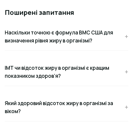
Поширені запитання
Наскільки точною є формула ВМС США для
визначення рівня жиру в організмі?
ІМТ чи відсоток жиру в організмі є кращим
показником здоров'я?
Який здоровий відсоток жиру в організмі за
віком?