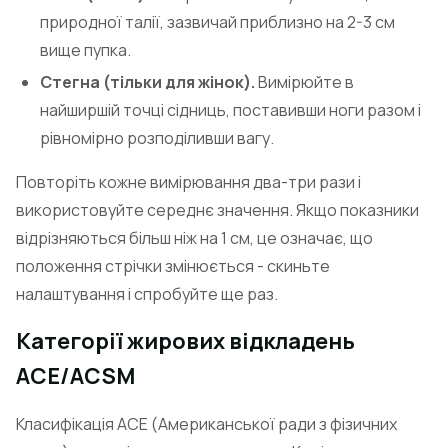
природної талії, зазвичай приблизно на 2-3 см
вище пупка.
Стегна (тільки для жінок).
Вимірюйте в
найширшій точці сідниць, поставивши ноги разом і
рівномірно розподіливши вагу.
Повторіть кожне вимірювання два-три рази і
використовуйте середнє значення. Якщо показники
відрізняються більш ніж на 1 см, це означає, що
положення стрічки змінюється - скиньте
налаштування і спробуйте ще раз.
Категорії жирових відкладень
ACE/ACSM
Класифікація ACE (Американської ради з фізичних