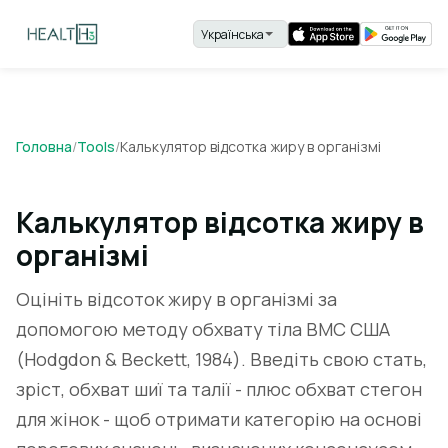
Головна
/
Tools
/
Калькулятор відсотка жиру в організмі
Калькулятор відсотка жиру в
організмі
Оцініть відсоток жиру в організмі за
допомогою методу обхвату тіла ВМС США
(Hodgdon & Beckett, 1984). Введіть свою стать,
зріст, обхват шиї та талії - плюс обхват стегон
для жінок - щоб отримати категорію на основі