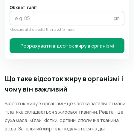
Обхват талії
cm
Measure at the level of the navel for men.
Розрахувати відсоток жиру в організмі
Що таке відсоток жиру в організмі і
чому він важливий
Відсоток жиру в організмі - це частка загальної маси
тіла, яка складається з жирової тканини. Решта - це
суха маса: м'язи, кістки, органи, сполучна тканина і
вода. Загальний жир тіла поділяється на дві