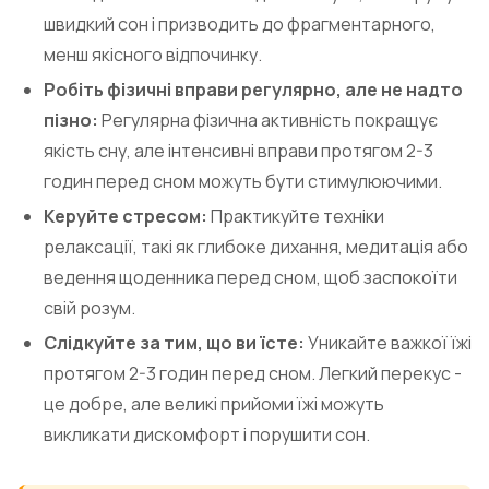
швидкий сон і призводить до фрагментарного,
менш якісного відпочинку.
Робіть фізичні вправи регулярно, але не надто
пізно:
Регулярна фізична активність покращує
якість сну, але інтенсивні вправи протягом 2-3
годин перед сном можуть бути стимулюючими.
Керуйте стресом:
Практикуйте техніки
релаксації, такі як глибоке дихання, медитація або
ведення щоденника перед сном, щоб заспокоїти
свій розум.
Слідкуйте за тим, що ви їсте:
Уникайте важкої їжі
протягом 2-3 годин перед сном. Легкий перекус -
це добре, але великі прийоми їжі можуть
викликати дискомфорт і порушити сон.