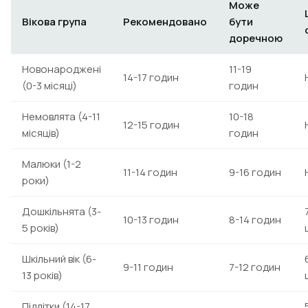
Може
Вікова група
Рекомендовано
бути
доречною
Новонароджені
11-19
14-17 годин
(0-3 місяці)
годин
Немовлята (4-11
10-18
12-15 годин
місяців)
годин
Малюки (1-2
11-14 годин
9-16 годин
роки)
Дошкільнята (3-
10-13 годин
8-14 годин
5 років)
Шкільний вік (6-
9-11 годин
7-12 годин
13 років)
Підлітки (14-17