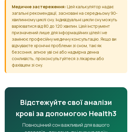
Медичне застереження:
Цей калькулятор надає
загальні рекомендації, засновані на середньому 90-
хвилинному циклі сну. Індивідуальні цикли сну можуть
варіюватися від 80 до 120 хвилин. Цей інструмент
призначений лише для інформаційних цілей і не
замінює професійну медичну консультацію. Якщо ви
відчуваєте хронічні проблеми зі сном, такі як
безсоння, апное уві сні або надмірна денна
сонливість, проконсультуйтеся з лікарем або
фахівцем зі сну.
Відстежуйте свої аналізи
крові за допомогою Health3
Повноцінний сон важливий для вашого