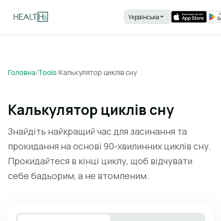
Головна
/
Tools
/
Калькулятор циклів сну
Калькулятор циклів сну
Знайдіть найкращий час для засинання та
прокидання на основі 90-хвилинних циклів сну.
Прокидайтеся в кінці циклу, щоб відчувати
себе бадьорим, а не втомленим.