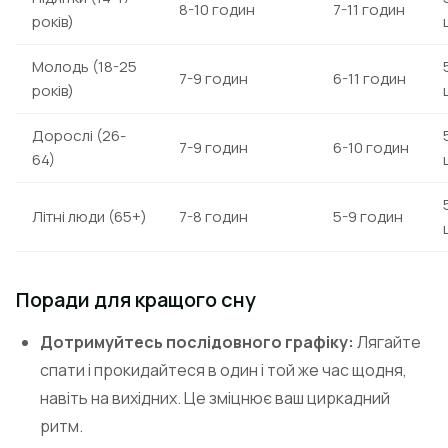
8-10 годин
7-11 годин
років)
Молодь (18-25
7-9 годин
6-11 годин
років)
Дорослі (26-
7-9 годин
6-10 годин
64)
Літні люди (65+)
7-8 годин
5-9 годин
Поради для кращого сну
Дотримуйтесь послідовного графіку:
Лягайте
спати і прокидайтеся в один і той же час щодня,
навіть на вихідних. Це зміцнює ваш циркадний
ритм.