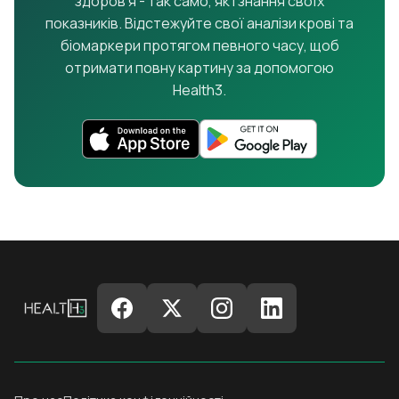
здоров'я - так само, як і знання своїх
показників. Відстежуйте свої аналізи крові та
біомаркери протягом певного часу, щоб
отримати повну картину за допомогою
Health3.