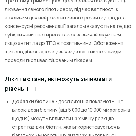
третьому триместрах
. Дослідження показують, що
лікування явного гіпотиреозу під час вагітності є
важливим для нейрокогнітивного розвитку плода, а
консенсусні рекомендації загалом вказують на те, що
субклінічний гіпотиреоз також зазвичай лікується,
якщо антитіла до ТПО є позитивними. Обстеження
щитоподібної залози у зв'язку з вагітністю завжди
проводиться кваліфікованим лікарем.
Ліки та стани, які можуть змінювати
рівень ТТГ
Добавки біотину
- дослідження показують, що
високі дози біотину (від 5 000 до 10 000 мікрограмів
щодня) можуть впливати на хімічну реакцію
стрептавідин-біотин, яка використовується в
багатьох імунологічних аналізах щитовидної