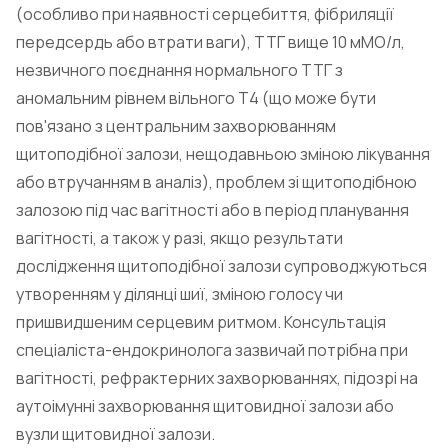
(особливо при наявності серцебиття, фібриляції
передсердь або втрати ваги), ТТГ вище 10 мМО/л,
незвичного поєднання нормального ТТГ з
аномальним рівнем вільного Т4 (що може бути
пов'язано з центральним захворюванням
щитоподібної залози, нещодавньою зміною лікування
або втручанням в аналіз), проблем зі щитоподібною
залозою під час вагітності або в період планування
вагітності, а також у разі, якщо результати
дослідження щитоподібної залози супроводжуються
утворенням у ділянці шиї, зміною голосу чи
пришвидшеним серцевим ритмом. Консультація
спеціаліста-ендокринолога зазвичай потрібна при
вагітності, рефрактерних захворюваннях, підозрі на
аутоімунні захворювання щитовидної залози або
вузли щитовидної залози.