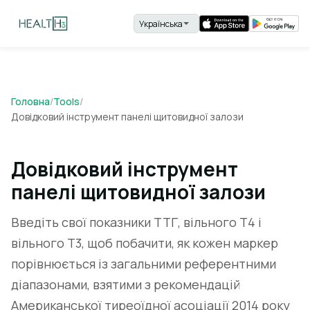
Головна
/
Tools
/
Довідковий інструмент панелі щитовидної залози
Довідковий інструмент
панелі щитовидної залози
Введіть свої показники ТТГ, вільного Т4 і
вільного Т3, щоб побачити, як кожен маркер
порівнюється із загальними референтними
діапазонами, взятими з рекомендацій
Американської тиреоїдної асоціації 2014 року