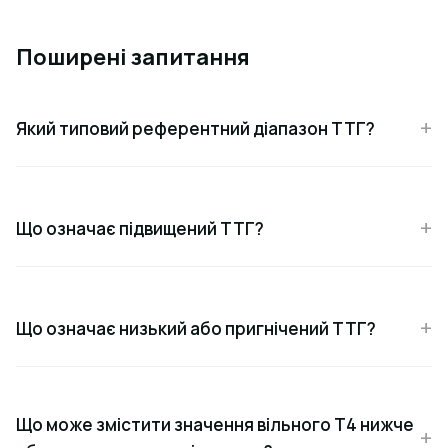
Поширені запитання
Який типовий референтний діапазон ТТГ?
Що означає підвищений ТТГ?
Що означає низький або пригнічений ТТГ?
Що може змістити значення вільного Т4 нижче