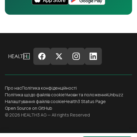
Про нас
Політика конфіденційності
Політика щодо файлів cookie
Умови та положення
Unbuzz
Налаштування файлів cookie
Health3 Status Page
Open Source on GitHub
© 2026 HEALTH3 AG — All rights Reserved