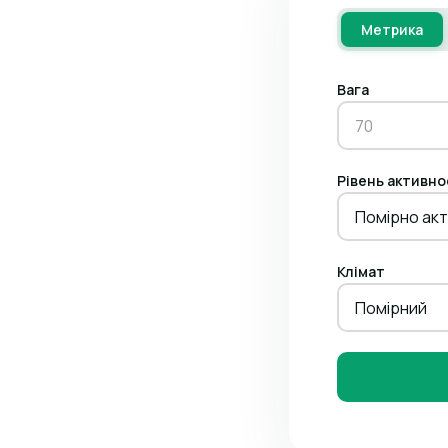
Метрика
Вага
Рівень активно
Помірно акт
Клімат
Помірний