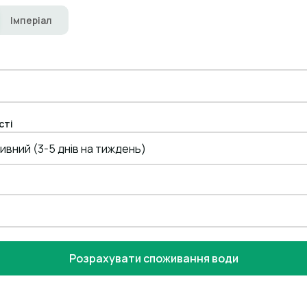
Імперіал
сті
ивний (3-5 днів на тиждень)
Розрахувати споживання води