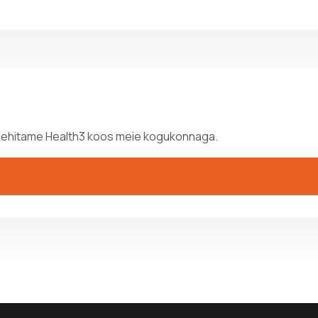
Me ehitame Health3 koos meie kogukonnaga.