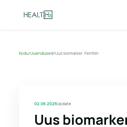
Kodu
/
Uuendused
/
Uus biomarker: Ferritiin
02.06.2025
Update
Uus biomarker: