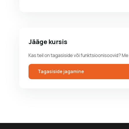
Jääge kursis
Kas teil on tagasiside või funktsioonisoovid? 
Tagasiside jagamine