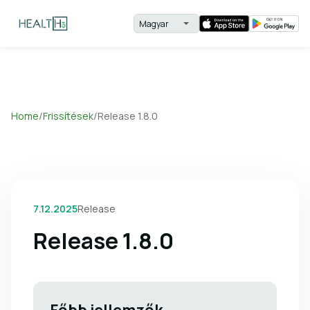
Home
/
Frissítések
/
Release 1.8.0
7.12.2025
Release
Release 1.8.0