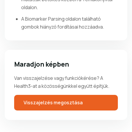
oldalon.
A Biomarker Parsing oldalon található
gombok hiányzó fordításai hozzáadva.
Maradjon képben
Van visszajelzése vagy funkciókérése? A
Health3-at a közösségünkkel együtt építjük.
Visszajelzés megosztása