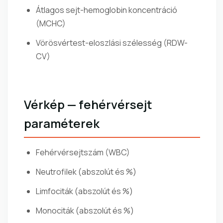
Átlagos sejt-hemoglobin koncentráció
(MCHC)
Vörösvértest-eloszlási szélesség (RDW-
CV)
Vérkép — fehérvérsejt
paraméterek
Fehérvérsejtszám (WBC)
Neutrofilek (abszolút és %)
Limfociták (abszolút és %)
Monociták (abszolút és %)