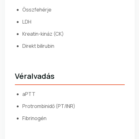
Összfehérje
LDH
Kreatin-kináz (CK)
Direkt bilirubin
Véralvadás
aPTT
Protrombinidő (PT/INR)
Fibrinogén