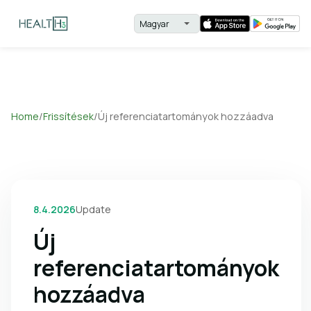
Home
/
Frissítések
/
Új referenciatartományok hozzáadva
8.4.2026
Update
Új
referenciatartományok
hozzáadva