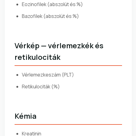
Eozinofilek (abszolút és %)
Bazofilek (abszolút és %)
Vérkép — vérlemezkék és
retikulociták
Vérlemezkeszám (PLT)
Retikulociták (%)
Kémia
Kreatinin