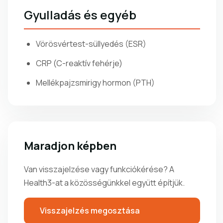
Gyulladás és egyéb
Vörösvértest-süllyedés (ESR)
CRP (C-reaktív fehérje)
Mellékpajzsmirigy hormon (PTH)
Maradjon képben
Van visszajelzése vagy funkciókérése? A
Health3-at a közösségünkkel együtt építjük.
Visszajelzés megosztása