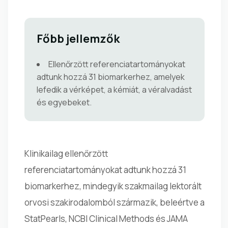
Főbb jellemzők
Ellenőrzött referenciatartományokat
adtunk hozzá 31 biomarkerhez, amelyek
lefedik a vérképet, a kémiát, a véralvadást
és egyebeket.
Klinikailag ellenőrzött
referenciatartományokat adtunk hozzá 31
biomarkerhez, mindegyik szakmailag lektorált
orvosi szakirodalomból származik, beleértve a
StatPearls, NCBI Clinical Methods és JAMA