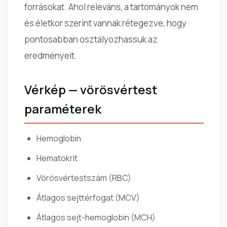
forrásokat. Ahol releváns, a tartományok nem
és életkor szerint vannak rétegezve, hogy
pontosabban osztályozhassuk az
eredményeit.
Vérkép — vörösvértest
paraméterek
Hemoglobin
Hematokrit
Vörösvértestszám (RBC)
Átlagos sejttérfogat (MCV)
Átlagos sejt-hemoglobin (MCH)