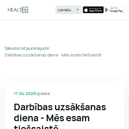
Sākums
/
Atjauninājumi
/
Darbības uzsākšanas diena - Mēs esam tiešsaistē
17.04.2025
Update
Darbības uzsākšanas
diena - Mēs esam
tiešsaistē