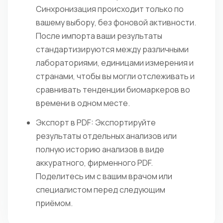
Синхронизация происходит только по
вашему выбору, без фоновой активности.
После импорта ваши результаты
стандартизируются между различными
лабораториями, единицами измерения и
странами, чтобы вы могли отслеживать и
сравнивать тенденции биомаркеров во
времени в одном месте.
Экспорт в PDF: Экспортируйте
результаты отдельных анализов или
полную историю анализов в виде
аккуратного, фирменного PDF.
Поделитесь им с вашим врачом или
специалистом перед следующим
приёмом.