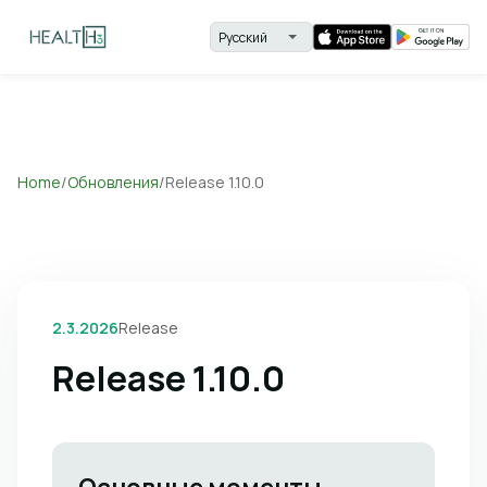
Home
/
Обновления
/
Release 1.10.0
2.3.2026
Release
Release 1.10.0