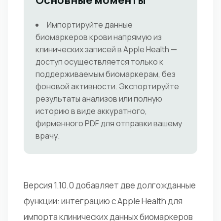
Основные моменты
Импортируйте данные
биомаркеров крови напрямую из
клинических записей в Apple Health —
доступ осуществляется только к
поддерживаемым биомаркерам, без
фоновой активности. Экспортируйте
результаты анализов или полную
историю в виде аккуратного,
фирменного PDF для отправки вашему
врачу.
Версия 1.10.0 добавляет две долгожданные
функции: интеграцию с Apple Health для
импорта клинических данных биомаркеров