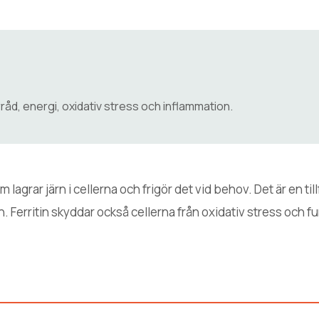
förråd, energi, oxidativ stress och inflammation.
 lagrar järn i cellerna och frigör det vid behov. Det är en till
. Ferritin skyddar också cellerna från oxidativ stress och f