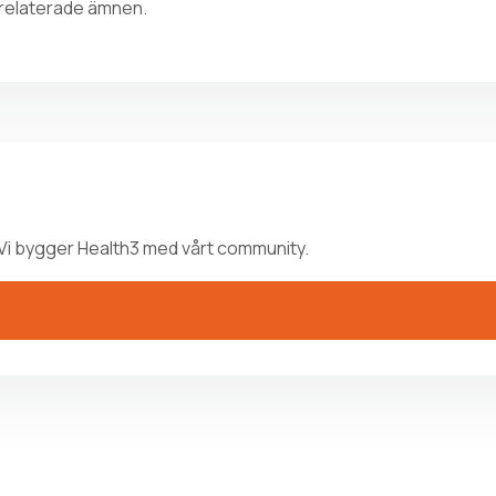
 relaterade ämnen.
Vi bygger Health3 med vårt community.