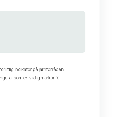
förlitlig indikator på järnförråden,
ungerar som en viktig markör för