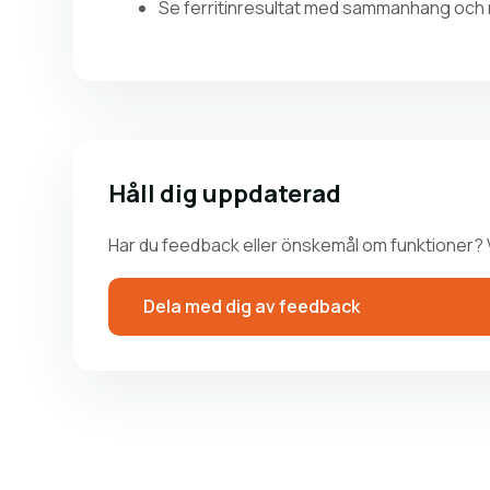
Se ferritinresultat med sammanhang och
Håll dig uppdaterad
Har du feedback eller önskemål om funktioner? 
Dela med dig av feedback