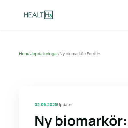
Hem
/
Uppdateringar
/
Ny biomarkör: Ferritin
02.06.2025
Update
Ny biomarkör: 