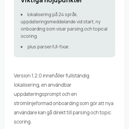
Viktiga höjdpunkter
lokalisering på 24 språk,
uppdateringsmeddelande vid start, ny
onboarding som visar parsing och topical
scoring
plus parser/UI-fixar.
Version 1.2.0 innehåller fullständig
lokalisering, en användbar
uppdateringsprompt och en
strömlinjeformad onboarding som gör att nya
användare kan gå direkt till parsing och topic
scoring.