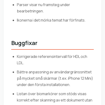
Parser visar nu framsteg under
bearbetningen.
Ikonerna i det mörka temat har förfinats.
Buggfixar
Korrigerade referensintervall för HDL och
LDL.
Bättre anpassning av användargränssnittet
på mycket små skärmar (t.ex. iPhone 12 Mini)
under den första installationen.
Listan över biomarkörer som stöds visas
korrekt efter skanning av ett dokument utan