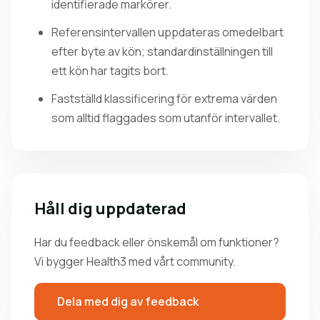
identifierade markörer.
Referensintervallen uppdateras omedelbart
efter byte av kön; standardinställningen till
ett kön har tagits bort.
Fastställd klassificering för extrema värden
som alltid flaggades som utanför intervallet.
Håll dig uppdaterad
Har du feedback eller önskemål om funktioner?
Vi bygger Health3 med vårt community.
Dela med dig av feedback