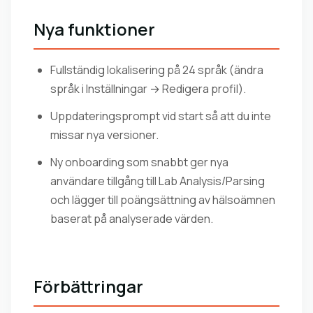
Nya funktioner
Fullständig lokalisering på 24 språk (ändra
språk i Inställningar → Redigera profil).
Uppdateringsprompt vid start så att du inte
missar nya versioner.
Ny onboarding som snabbt ger nya
användare tillgång till Lab Analysis/Parsing
och lägger till poängsättning av hälsoämnen
baserat på analyserade värden.
Förbättringar