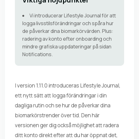
Viktiga höjdpunkter
Vi introducerar Lifestyle Journal för att
logga livsstilsförändringar och spåra hur
de påverkar dina biomarkörvärden. Plus:
radering av konto efter onboarding och
mindre grafiska uppdateringar på sidan
Notifications.
I version 1.11.0 introduceras Lifestyle Journal,
ett nytt sätt att logga förändringar i din
dagliga rutin och se hur de påverkar dina
biomarkörstrender över tid. Den här
versionen ger dig också möjlighet att radera
ditt konto direkt efter att du har öppnat det,