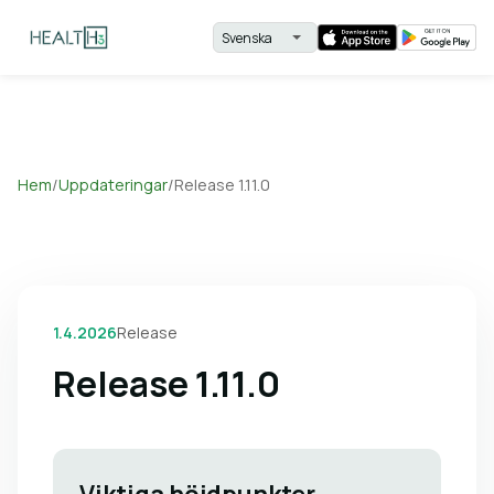
Hem
/
Uppdateringar
/
Release 1.11.0
1.4.2026
Release
Release 1.11.0