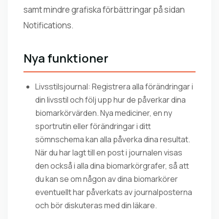
samt mindre grafiska förbättringar på sidan
Notifications.
Nya funktioner
Livsstilsjournal: Registrera alla förändringar i
din livsstil och följ upp hur de påverkar dina
biomarkörvärden. Nya mediciner, en ny
sportrutin eller förändringar i ditt
sömnschema kan alla påverka dina resultat.
När du har lagt till en post i journalen visas
den också i alla dina biomarkörgrafer, så att
du kan se om någon av dina biomarkörer
eventuellt har påverkats av journalposterna
och bör diskuteras med din läkare.