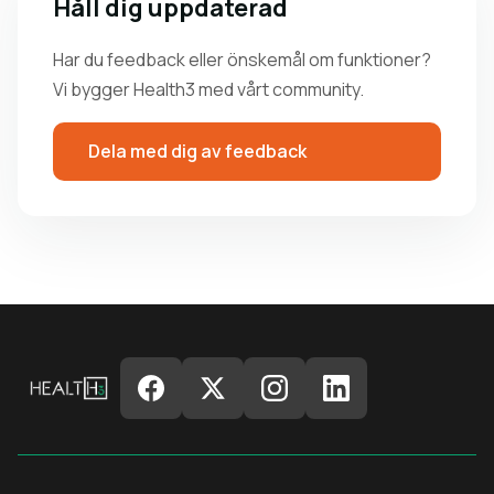
Håll dig uppdaterad
Har du feedback eller önskemål om funktioner?
Vi bygger Health3 med vårt community.
Dela med dig av feedback